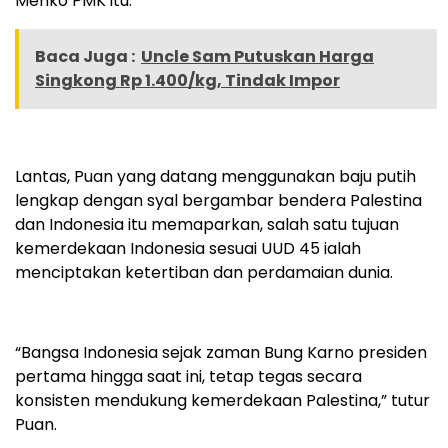
Menko PMK itu.
Baca Juga :
Uncle Sam Putuskan Harga
Singkong Rp 1.400/kg, Tindak Impor
Lantas, Puan yang datang menggunakan baju putih
lengkap dengan syal bergambar bendera Palestina
dan Indonesia itu memaparkan, salah satu tujuan
kemerdekaan Indonesia sesuai UUD 45 ialah
menciptakan ketertiban dan perdamaian dunia.
“Bangsa Indonesia sejak zaman Bung Karno presiden
pertama hingga saat ini, tetap tegas secara
konsisten mendukung kemerdekaan Palestina,” tutur
Puan.