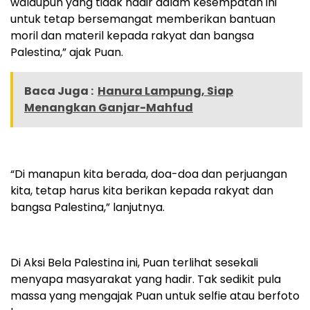
walaupun yang tidak hadir dalam kesempatan ini
untuk tetap bersemangat memberikan bantuan
moril dan materil kepada rakyat dan bangsa
Palestina,” ajak Puan.
Baca Juga :
Hanura Lampung, Siap
Menangkan Ganjar-Mahfud
“Di manapun kita berada, doa-doa dan perjuangan
kita, tetap harus kita berikan kepada rakyat dan
bangsa Palestina,” lanjutnya.
Di Aksi Bela Palestina ini, Puan terlihat sesekali
menyapa masyarakat yang hadir. Tak sedikit pula
massa yang mengajak Puan untuk selfie atau berfoto