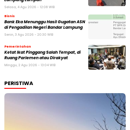
Selasa, 4 Agu 2026 - 12:08 WIB
Bisnis
Bank Eka Menunggu Hasil Gugatan ASN
di Pengadilan Negeri Bandar Lampung
Senin, 3 Agu 2026 - 20:30 WIB
Pemerintahan
Ketat Ikat Pinggang Salah Tempat, di
Ruang Parlemen atau Dirakyat
Minggu, 2 Agu 2026 - 13:04 WIB
PERISTIWA