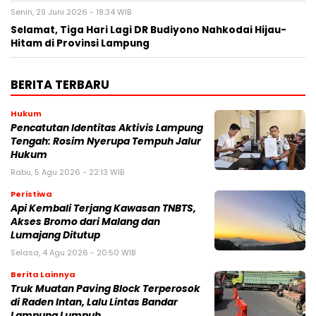
Senin, 29 Juni 2026 - 18:34 WIB
Selamat, Tiga Hari Lagi DR Budiyono Nahkodai Hijau-
Hitam di Provinsi Lampung
BERITA TERBARU
Hukum
Pencatutan Identitas Aktivis Lampung
Tengah: Rosim Nyerupa Tempuh Jalur
Hukum
Rabu, 5 Agu 2026 - 22:13 WIB
Peristiwa
Api Kembali Terjang Kawasan TNBTS,
Akses Bromo dari Malang dan
Lumajang Ditutup
Selasa, 4 Agu 2026 - 20:50 WIB
Berita Lainnya
Truk Muatan Paving Block Terperosok
di Raden Intan, Lalu Lintas Bandar
Lampung Lumpuh