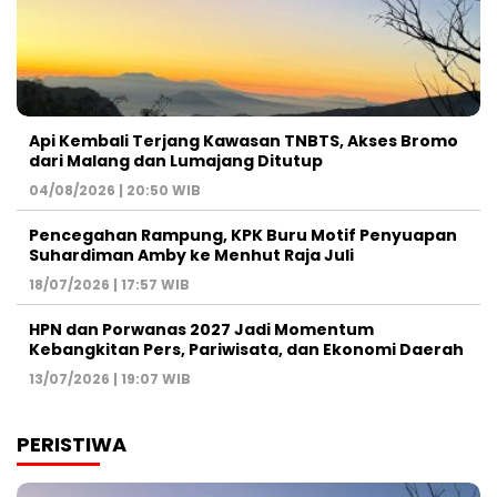
Api Kembali Terjang Kawasan TNBTS, Akses Bromo
dari Malang dan Lumajang Ditutup
04/08/2026 | 20:50 WIB
Pencegahan Rampung, KPK Buru Motif Penyuapan
Suhardiman Amby ke Menhut Raja Juli
18/07/2026 | 17:57 WIB
HPN dan Porwanas 2027 Jadi Momentum
Kebangkitan Pers, Pariwisata, dan Ekonomi Daerah
13/07/2026 | 19:07 WIB
PERISTIWA