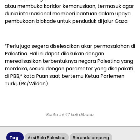
atau membuka koridor kemanusiaan, termasuk agar
dunia internasional memberi bantuan dalam upaya
pembukaan blokade untuk penduduk di jalur Gaza.
“Perlu juga segera diselesaikan akar permasalahan di
Palestina. Hal ini dapat dilakukan dengan
merealisasikan terbentuknya negara Palestina yang
merdeka, sesuai dengan parameter yang disepakati
di PBB,” kata Puan saat bertemu Ketua Parlemen
Turki, (Rs/Wildan).
Berita ini 47 kali dibaca
Tag :
Aksi Bela Palestina
Berandalampung