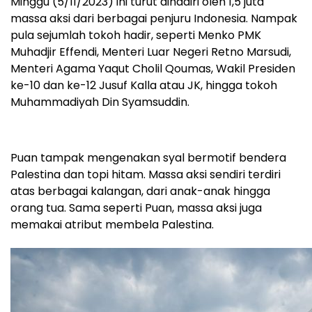
Minggu (5/11/2023) ini turut dihadiri oleh 1,5 juta
massa aksi dari berbagai penjuru Indonesia. Nampak
pula sejumlah tokoh hadir, seperti Menko PMK
Muhadjir Effendi, Menteri Luar Negeri Retno Marsudi,
Menteri Agama Yaqut Cholil Qoumas, Wakil Presiden
ke-10 dan ke-12 Jusuf Kalla atau JK, hingga tokoh
Muhammadiyah Din Syamsuddin.
Puan tampak mengenakan syal bermotif bendera
Palestina dan topi hitam. Massa aksi sendiri terdiri
atas berbagai kalangan, dari anak-anak hingga
orang tua. Sama seperti Puan, massa aksi juga
memakai atribut membela Palestina.