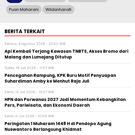
Puan Maharani
Wildanhanafi
BERITA TERKAIT
Selasa, 4 Agustus 2026 - 20:50 WIB
Api Kembali Terjang Kawasan TNBTS, Akses Bromo dari
Malang dan Lumajang Ditutup
Sabtu, 18 Juli 2026 - 17:57 WIB
Pencegahan Rampung, KPK Buru Motif Penyuapan
Suhardiman Amby ke Menhut Raja Juli
Senin, 13 Juli 2026 - 19:07 WIB
HPN dan Porwanas 2027 Jadi Momentum Kebangkitan
Pers, Pariwisata, dan Ekonomi Daerah
Senin, 6 Juli 2026 - 10:06 WIB
Peringatan 1 Muharam 1448 H di Pendopo Agung
Nuswantoro Berlangsung Khidmat