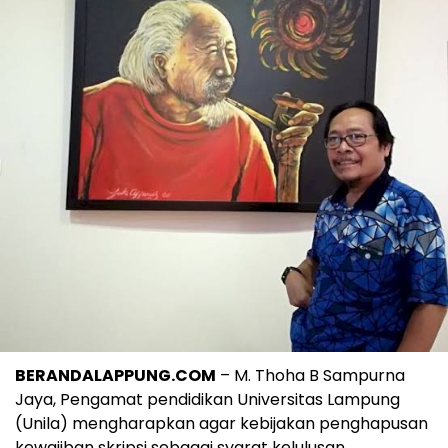
BERANDALAPPUNG.COM
– M. Thoha B Sampurna
Jaya, Pengamat pendidikan Universitas Lampung
(Unila) mengharapkan agar kebijakan penghapusan
kewajiban skripsi sebagai syarat kelulusan