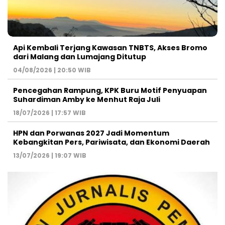
Api Kembali Terjang Kawasan TNBTS, Akses Bromo
dari Malang dan Lumajang Ditutup
04/08/2026 | 20:50 WIB
Pencegahan Rampung, KPK Buru Motif Penyuapan
Suhardiman Amby ke Menhut Raja Juli
18/07/2026 | 17:57 WIB
HPN dan Porwanas 2027 Jadi Momentum
Kebangkitan Pers, Pariwisata, dan Ekonomi Daerah
13/07/2026 | 19:07 WIB