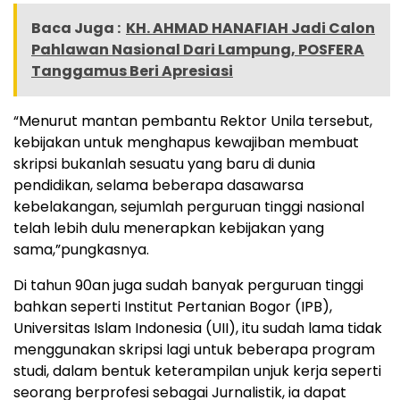
Baca Juga :
KH. AHMAD HANAFIAH Jadi Calon
Pahlawan Nasional Dari Lampung, POSFERA
Tanggamus Beri Apresiasi
“Menurut mantan pembantu Rektor Unila tersebut,
kebijakan untuk menghapus kewajiban membuat
skripsi bukanlah sesuatu yang baru di dunia
pendidikan, selama beberapa dasawarsa
kebelakangan, sejumlah perguruan tinggi nasional
telah lebih dulu menerapkan kebijakan yang
sama,”pungkasnya.
Di tahun 90an juga sudah banyak perguruan tinggi
bahkan seperti Institut Pertanian Bogor (IPB),
Universitas Islam Indonesia (UII), itu sudah lama tidak
menggunakan skripsi lagi untuk beberapa program
studi, dalam bentuk keterampilan unjuk kerja seperti
seorang berprofesi sebagai Jurnalistik, ia dapat