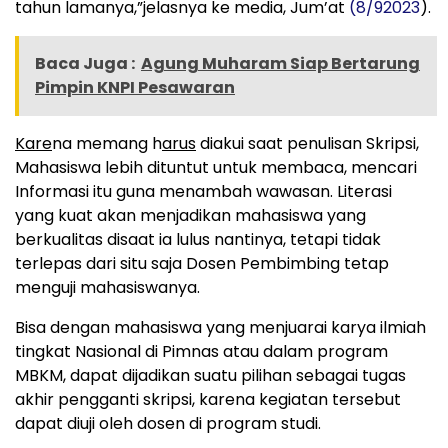
tahun lamanya,”jelasnya ke media, Jum’at
(8/92023
).
Baca Juga :
Agung Muharam Siap Bertarung
Pimpin KNPI Pesawaran
Kare
na memang h
arus
diakui saat penulisan Skripsi,
Mahasiswa lebih dituntut untuk membaca, mencari
Informasi itu guna menambah wawasan. Literasi
yang kuat akan menjadikan mahasiswa yang
berkualitas disaat ia lulus nantinya, tetapi tidak
terlepas dari situ saja Dosen Pembimbing tetap
menguji mahasiswanya.
Bisa dengan mahasiswa yang menjuarai karya ilmiah
tingkat Nasional di Pimnas atau dalam program
MBKM, dapat dijadikan suatu pilihan sebagai tugas
akhir pengganti skripsi, karena kegiatan tersebut
dapat diuji oleh dosen di program studi.