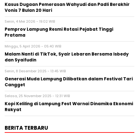
Kasus Dugaan Pemerasan Wahyudi dan Padli Berakhir
Vonis 7 Bulan 20 Hari
Senin, 4 Mei 2026 - 19:02 WIB
Pemprov Lampung Resmi Rotasi Pejabat Tinggi
Pratama
Minggu, 5 April 2026 - 05:40 WIB
Malam Nanti di TikTok, Syair Lebaran Bersama Isbedy
dan Syaifudin
Senin, 8 Desember 2025 - 13:45 WIB
Generasi Muda Lampung Dilibatkan dalam Festival Tari
Cangget
Selasa, 25 November 2025 - 12:31 WIB
Kopi Keliling di Lampung Fest Warnai Dinamika Ekonomi
Rakyat
BERITA TERBARU