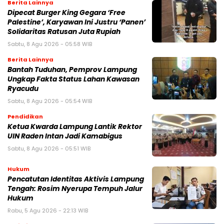
Berita Lainnya
Dipecat Burger King Gegara ‘Free
Palestine’, Karyawan Ini Justru ‘Panen’
Solidaritas Ratusan Juta Rupiah
Sabtu, 8 Agu 2026 - 05:58 WIB
Berita Lainnya
Bantah Tuduhan, Pemprov Lampung
Ungkap Fakta Status Lahan Kawasan
Ryacudu
Sabtu, 8 Agu 2026 - 05:54 WIB
Pendidikan
Ketua Kwarda Lampung Lantik Rektor
UIN Raden Intan Jadi Kamabigus
Sabtu, 8 Agu 2026 - 05:51 WIB
Hukum
Pencatutan Identitas Aktivis Lampung
Tengah: Rosim Nyerupa Tempuh Jalur
Hukum
Rabu, 5 Agu 2026 - 22:13 WIB