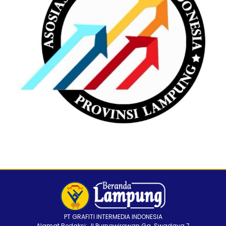
PT GRAFITI INTERMEDIA INDONESIA
Alamat Redaksi: Jl Purnawirawan Gg. Swadaya 7