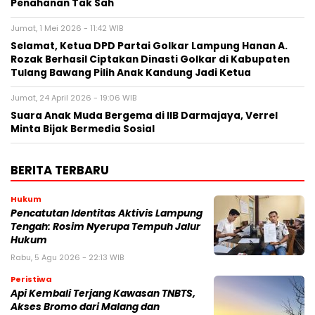
Penahanan Tak Sah
Jumat, 1 Mei 2026 - 11:42 WIB
Selamat, Ketua DPD Partai Golkar Lampung Hanan A.
Rozak Berhasil Ciptakan Dinasti Golkar di Kabupaten
Tulang Bawang Pilih Anak Kandung Jadi Ketua
Jumat, 24 April 2026 - 19:06 WIB
Suara Anak Muda Bergema di IIB Darmajaya, Verrel
Minta Bijak Bermedia Sosial
BERITA TERBARU
Hukum
Pencatutan Identitas Aktivis Lampung
Tengah: Rosim Nyerupa Tempuh Jalur
Hukum
Rabu, 5 Agu 2026 - 22:13 WIB
Peristiwa
Api Kembali Terjang Kawasan TNBTS,
Akses Bromo dari Malang dan