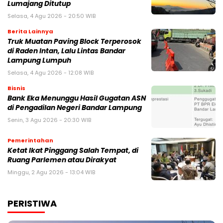
Lumajang Ditutup
Selasa, 4 Agu 2026 - 20:50 WIB
Berita Lainnya
Truk Muatan Paving Block Terperosok
di Raden Intan, Lalu Lintas Bandar
Lampung Lumpuh
Selasa, 4 Agu 2026 - 12:08 WIB
Bisnis
Bank Eka Menunggu Hasil Gugatan ASN
di Pengadilan Negeri Bandar Lampung
Senin, 3 Agu 2026 - 20:30 WIB
Pemerintahan
Ketat Ikat Pinggang Salah Tempat, di
Ruang Parlemen atau Dirakyat
Minggu, 2 Agu 2026 - 13:04 WIB
PERISTIWA