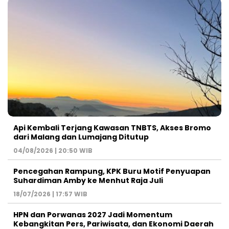
Api Kembali Terjang Kawasan TNBTS, Akses Bromo
dari Malang dan Lumajang Ditutup
04/08/2026 | 20:50 WIB
Pencegahan Rampung, KPK Buru Motif Penyuapan
Suhardiman Amby ke Menhut Raja Juli
18/07/2026 | 17:57 WIB
HPN dan Porwanas 2027 Jadi Momentum
Kebangkitan Pers, Pariwisata, dan Ekonomi Daerah