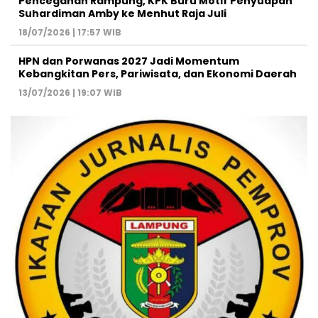
Pencegahan Rampung, KPK Buru Motif Penyuapan
Suhardiman Amby ke Menhut Raja Juli
18/07/2026 | 17:57 WIB
HPN dan Porwanas 2027 Jadi Momentum
Kebangkitan Pers, Pariwisata, dan Ekonomi Daerah
13/07/2026 | 19:07 WIB