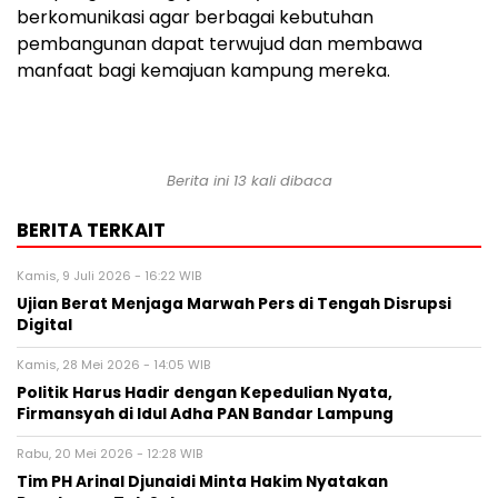
berkomunikasi agar berbagai kebutuhan
pembangunan dapat terwujud dan membawa
manfaat bagi kemajuan kampung mereka.
Berita ini 13 kali dibaca
BERITA TERKAIT
Kamis, 9 Juli 2026 - 16:22 WIB
Ujian Berat Menjaga Marwah Pers di Tengah Disrupsi
Digital
Kamis, 28 Mei 2026 - 14:05 WIB
Politik Harus Hadir dengan Kepedulian Nyata,
Firmansyah di Idul Adha PAN Bandar Lampung
Rabu, 20 Mei 2026 - 12:28 WIB
Tim PH Arinal Djunaidi Minta Hakim Nyatakan