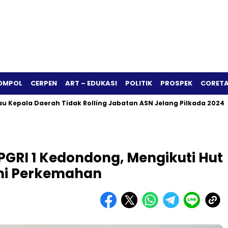
OMPOL
CERPEN
ART – EDUKASI
POLITIK
PROSPEK
CORETA
erah Tidak Rolling Jabatan ASN Jelang Pilkada 2024
Siapa 
RI 1 Kedondong, Mengikuti Hut
mi Perkemahan