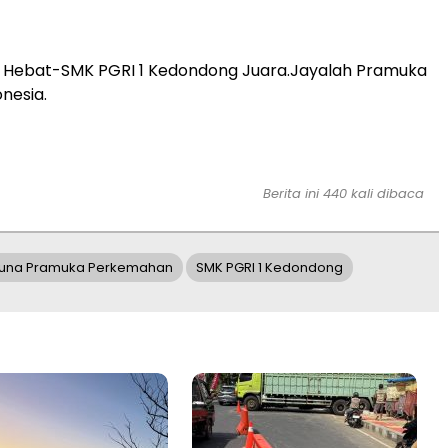
 Hebat-SMK PGRI 1 Kedondong Juara.Jayalah Pramuka
nesia.
Berita ini 440 kali dibaca
una Pramuka Perkemahan
SMK PGRI 1 Kedondong