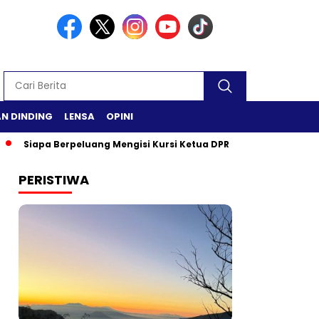
N DINDING
LENSA
OPINI
Berpeluang Mengisi Kursi Ketua DPR RI?
Safari Ramadan di 
PERISTIWA