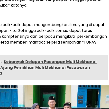
uka,” katanya.
p adik-adik dapat mengembangkan ilmu yang di dapat
pan kita. Sehingga adik-adik semua dapat terus
 komptensinya dan berpacu mengikuti perkembangan
i serta memberi manfaat seperti semboyan “TUNAS
:
Sebanyak Delapan Pasangan Muli Mekhanai
i Ajang Pemilihan Muli Mekhanai Pesawaran
3