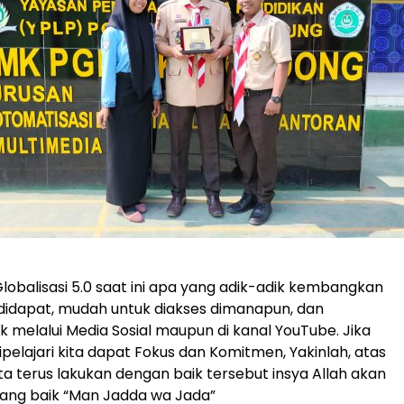
Globalisasi 5.0 saat ini apa yang adik-adik kembangkan
didapat, mudah untuk diakses dimanapun, dan
k melalui Media Sosial maupun di kanal YouTube. Jika
pelajari kita dapat Fokus dan Komitmen, Yakinlah, atas
ta terus lakukan dengan baik tersebut insya Allah akan
yang baik “Man Jadda wa Jada”