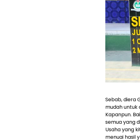
Sebab, diera 
mudah untuk 
Kapanpun. Bai
semua yang di
Usaha yang ki
menuai hasil 