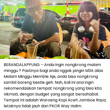
BERANDALAPPUNG – Anda ingin nongkrong malam
minggu ? Pastinya bagi anda nggak pingin M3A alias
Malam Minggu Memble Aje, anda bisa nongkrong
sambil bareng bestie geh. Nah, kali ini ana ingin
rekomendasikan tempat nongkrong yang bisa kita
nikmati, dengan budget yang sangat bersahabat.
Tempat ini adalah Waroeng Kopi Aceh Jamboe Raya,
letaknya tidak jauh dari PKOR Way Halim.