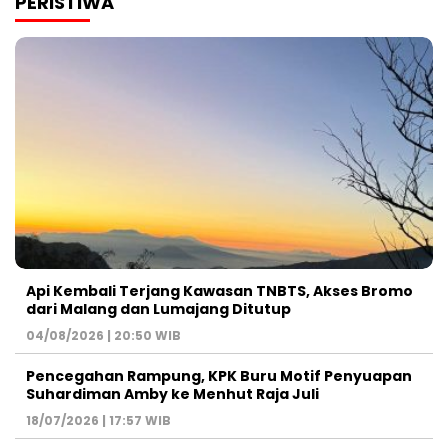
PERISTIWA
Api Kembali Terjang Kawasan TNBTS, Akses Bromo
dari Malang dan Lumajang Ditutup
04/08/2026 | 20:50 WIB
Pencegahan Rampung, KPK Buru Motif Penyuapan
Suhardiman Amby ke Menhut Raja Juli
18/07/2026 | 17:57 WIB