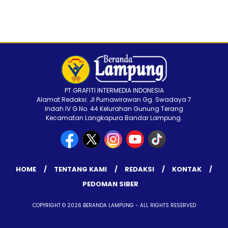
PT GRAFITI INTERMEDIA INDONESIA
Alamat Redaksi: Jl Purnawirawan Gg. Swadaya 7
Indah IV G No. 44 Kelurahan Gunung Terang
Kecamatan Langkapura Bandar Lampung.
HOME
TENTANG KAMI
REDAKSI
KONTAK
PEDOMAN SIBER
COPYRIGHT © 2026 BERANDA LAMPUNG - ALL RIGHTS RESERVED