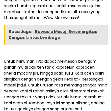
aneka bumbu spesial dan sedikit rasa pedas, jelas
membuat kuliner ini menghadirkan cita rasa yang
khas sangat nikmat. Wow Maknyuusss!
Baca Juga :
Bawaslu Mesuji Bersinergitas
Dengan Lintas Lembaga
Untuk minuman, kita dapat memesan beragam
pilihan mulai dari teh tarik, kopi telur, kopi aceh,
aneka macam jus, hingga soda susu. Kopi aceh disini
disajikan dengan dengan gelas kecil tak bertangkai
model jadul. Untuk urusan rasa memang sangat mirip
dengan kopi di tanah aslinya alias di serambi mekah.
Dengan tekstur yang tidak terlalu kental membuat
kopi aceh di Jamboe Raya ini sangat nikmat, apalagi
kalau ngopinya dengan sang pujaan hati.