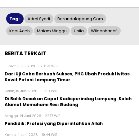
Tag :
Admi Syarif
Berandalappung.com
Kopi Aceh
Malam Minggu
Unila
Wildanhanafi
BERITA TERKAIT
Jumat, 3 Juli 2026 - 20:56 WIB
Dari Uji Coba Berbuah Sukses, PHC Ubah Produktivitas
Sawit Petani Lampung Timur
Senin, 15 Juni 2026 - 19:50 WIB
Di Balik Desakan Copot Kadisperindag Lampung: Salah
Alamat Memahami Resi Gudang
Minggu, 14 Juni 2026 - 22:17 WIB
Pendidik: Profesi yang Diperintahkan Allah
Kamis, 4 Juni 2026 - 19:44 WIB