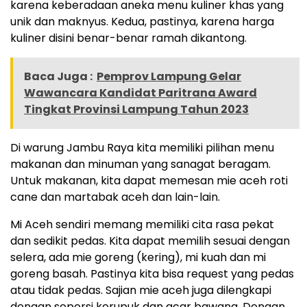
karena keberadaan aneka menu kuliner khas yang
unik dan maknyus. Kedua, pastinya, karena harga
kuliner disini benar-benar ramah dikantong.
Baca Juga :
Pemprov Lampung Gelar
Wawancara Kandidat Paritrana Award
Tingkat Provinsi Lampung Tahun 2023
Di warung Jambu Raya kita memiliki pilihan menu
makanan dan minuman yang sanagat beragam.
Untuk makanan, kita dapat memesan mie aceh roti
cane dan martabak aceh dan lain-lain.
Mi Aceh sendiri memang memiliki cita rasa pekat
dan sedikit pedas. Kita dapat memilih sesuai dengan
selera, ada mie goreng (kering), mi kuah dan mi
goreng basah. Pastinya kita bisa request yang pedas
atau tidak pedas. Sajian mie aceh juga dilengkapi
dengan seporsi kerupuk dan acar bawang. Dengan