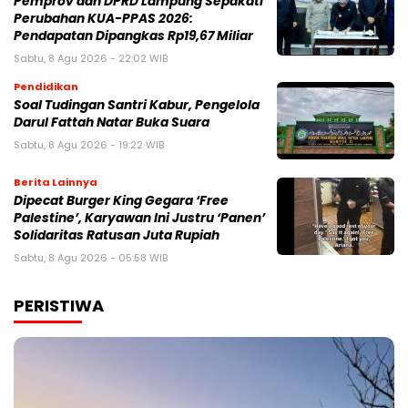
Pemprov dan DPRD Lampung Sepakati
Perubahan KUA-PPAS 2026:
Pendapatan Dipangkas Rp19,67 Miliar
Sabtu, 8 Agu 2026 - 22:02 WIB
Pendidikan
Soal Tudingan Santri Kabur, Pengelola
Darul Fattah Natar Buka Suara
Sabtu, 8 Agu 2026 - 19:22 WIB
Berita Lainnya
Dipecat Burger King Gegara ‘Free
Palestine’, Karyawan Ini Justru ‘Panen’
Solidaritas Ratusan Juta Rupiah
Sabtu, 8 Agu 2026 - 05:58 WIB
PERISTIWA