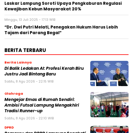
Laskar Lampung Soroti Upaya Pengkaburan Regulasi
Kewajiban Kebun Masyarakat 20%
Minggu, 13 Juli 2025 - 17:13 WIB
“Dr. Dwi Putri Melati, Penegakan Hukum Harus Lebih
Tajam dari Parang Begal”
BERITA TERBARU
Berita Lainnya
Di Balik Ledakan AI: Profesi Kerah Biru
Justru Jadi Bintang Baru
Sabtu, 8 Agu 2026 - 22:15 WIB
Olahraga
Mengejar Emas di Rumah Sendiri:
Ambisi Futsal Lampung Mengakhiri
Tradisi Runner-up
Sabtu, 8 Agu 2026 - 22:10 WIB
DPRD