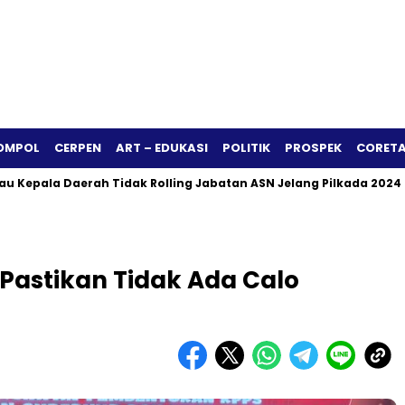
OMPOL
CERPEN
ART – EDUKASI
POLITIK
PROSPEK
CORETA
la Daerah Tidak Rolling Jabatan ASN Jelang Pilkada 2024
S
astikan Tidak Ada Calo