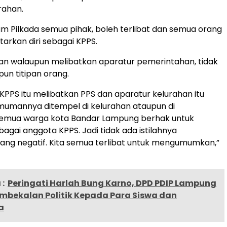
rahan.
am Pilkada semua pihak, boleh terlibat dan semua orang
arkan diri sebagai KPPS.
an walaupun melibatkan aparatur pemerintahan, tidak
pun titipan orang.
KPPS itu melibatkan PPS dan aparatur kelurahan itu
umannya ditempel di kelurahan ataupun di
emua warga kota Bandar Lampung berhak untuk
agai anggota KPPS. Jadi tidak ada istilahnya
yang negatif. Kita semua terlibat untuk mengumumkan,”
:
Peringati Harlah Bung Karno, DPD PDIP Lampung
embekalan Politik Kepada Para Siswa dan
a