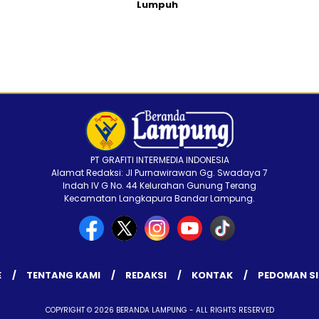
Lumpuh
PT GRAFITI INTERMEDIA INDONESIA
Alamat Redaksi: Jl Purnawirawan Gg. Swadaya 7
Indah IV G No. 44 Kelurahan Gunung Terang
Kecamatan Langkapura Bandar Lampung.
E
TENTANG KAMI
REDAKSI
KONTAK
PEDOMAN SI
COPYRIGHT © 2026 BERANDA LAMPUNG - ALL RIGHTS RESERVED