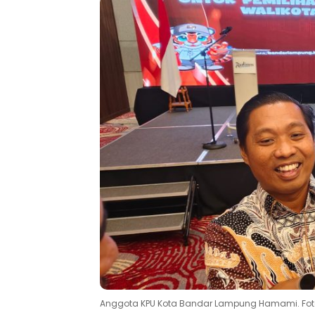
Anggota KPU Kota Bandar Lampung Hamami. Fot