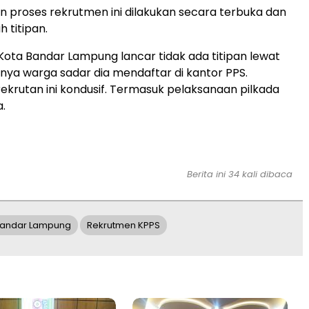
 proses rekrutmen ini dilakukan secara terbuka dan
h titipan.
i Kota Bandar Lampung lancar tidak ada titipan lewat
tinya warga sadar dia mendaftar di kantor PPS.
rekrutan ini kondusif. Termasuk pelaksanaan pilkada
a.
Berita ini 34 kali dibaca
Bandar Lampung
Rekrutmen KPPS