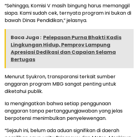
“Sehingga, Komisi V masih bingung harus memanggil
siapa. Kami sudah cek, ternyata program ini bukan di
bawah Dinas Pendidikan,” jelasnya.
Baca Juga :
Pelepasan Purna Bhakti Kadis
Lingkungan Hidup, Pemprov Lampung
Apresiasi Dedikasi dan Capaian Selama
Bertugas
Menurut Syukron, transparansi terkait sumber
anggaran program MBG sangat penting untuk
diketahui publik.
Ia mengingatkan bahwa setiap penggunaan
anggaran tanpa pertanggungjawaban yang jelas
berpotensi menimbulkan penyelewengan.
“Sejauh ini, belum ada aduan signifikan di daerah