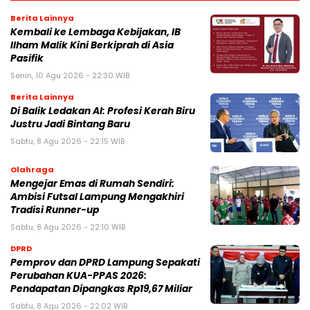
Berita Lainnya
Kembali ke Lembaga Kebijakan, IB
Ilham Malik Kini Berkiprah di Asia
Pasifik
Senin, 10 Agu 2026 - 22:30 WIB
Berita Lainnya
Di Balik Ledakan AI: Profesi Kerah Biru
Justru Jadi Bintang Baru
Sabtu, 8 Agu 2026 - 22:15 WIB
Olahraga
Mengejar Emas di Rumah Sendiri:
Ambisi Futsal Lampung Mengakhiri
Tradisi Runner-up
Sabtu, 8 Agu 2026 - 22:10 WIB
DPRD
Pemprov dan DPRD Lampung Sepakati
Perubahan KUA-PPAS 2026:
Pendapatan Dipangkas Rp19,67 Miliar
Sabtu, 8 Agu 2026 - 22:02 WIB