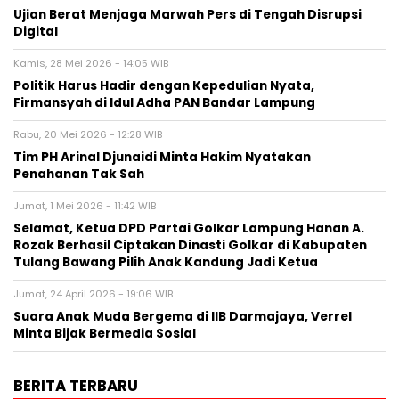
Ujian Berat Menjaga Marwah Pers di Tengah Disrupsi
Digital
Kamis, 28 Mei 2026 - 14:05 WIB
Politik Harus Hadir dengan Kepedulian Nyata,
Firmansyah di Idul Adha PAN Bandar Lampung
Rabu, 20 Mei 2026 - 12:28 WIB
Tim PH Arinal Djunaidi Minta Hakim Nyatakan
Penahanan Tak Sah
Jumat, 1 Mei 2026 - 11:42 WIB
Selamat, Ketua DPD Partai Golkar Lampung Hanan A.
Rozak Berhasil Ciptakan Dinasti Golkar di Kabupaten
Tulang Bawang Pilih Anak Kandung Jadi Ketua
Jumat, 24 April 2026 - 19:06 WIB
Suara Anak Muda Bergema di IIB Darmajaya, Verrel
Minta Bijak Bermedia Sosial
BERITA TERBARU