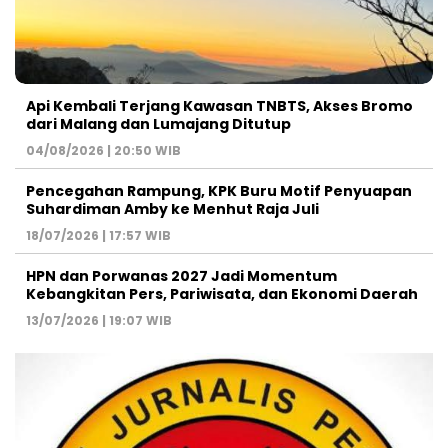
Api Kembali Terjang Kawasan TNBTS, Akses Bromo
dari Malang dan Lumajang Ditutup
04/08/2026 | 20:50 WIB
Pencegahan Rampung, KPK Buru Motif Penyuapan
Suhardiman Amby ke Menhut Raja Juli
18/07/2026 | 17:57 WIB
HPN dan Porwanas 2027 Jadi Momentum
Kebangkitan Pers, Pariwisata, dan Ekonomi Daerah
13/07/2026 | 19:07 WIB