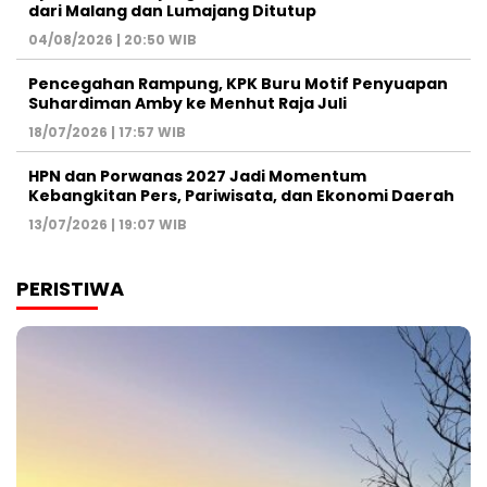
dari Malang dan Lumajang Ditutup
04/08/2026 | 20:50 WIB
Pencegahan Rampung, KPK Buru Motif Penyuapan
Suhardiman Amby ke Menhut Raja Juli
18/07/2026 | 17:57 WIB
HPN dan Porwanas 2027 Jadi Momentum
Kebangkitan Pers, Pariwisata, dan Ekonomi Daerah
13/07/2026 | 19:07 WIB
PERISTIWA