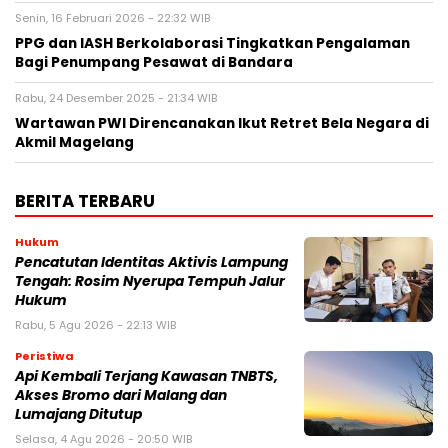
Senin, 16 Februari 2026 - 22:32 WIB
PPG dan IASH Berkolaborasi Tingkatkan Pengalaman
Bagi Penumpang Pesawat di Bandara
Rabu, 24 Desember 2025 - 21:34 WIB
Wartawan PWI Direncanakan Ikut Retret Bela Negara di
Akmil Magelang
BERITA TERBARU
Hukum
Pencatutan Identitas Aktivis Lampung
Tengah: Rosim Nyerupa Tempuh Jalur
Hukum
Rabu, 5 Agu 2026 - 22:13 WIB
Peristiwa
Api Kembali Terjang Kawasan TNBTS,
Akses Bromo dari Malang dan
Lumajang Ditutup
Selasa, 4 Agu 2026 - 20:50 WIB