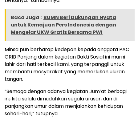
tentunya,” tambahnya.
Baca Juga :
BUMN Beri Dukungan Nyata
untuk Kemajuan Pers Indonesia dengan
Mengelar UKW Gratis Bersama PWI
Minsa pun berharap kedepan kepada anggota PAC
GRIB Panjang dalam kegiatan Bakti Sosial ini murni
lahir dari hati terkecil kami, yang terpanggil untuk
membantu masyarakat yang memerlukan uluran
tangan.
“Semoga dengan adanya kegiatan Jum’at berbagi
ini, kita selalu dimudahkan segala urusan dan di
panjangkan umur dalam menjalankan kehidupan
sehari-hari,” tutupnya.