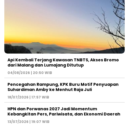
Api Kembali Terjang Kawasan TNBTS, Akses Bromo
dari Malang dan Lumajang Ditutup
04/08/2026 | 20:50 WIB
Pencegahan Rampung, KPK Buru Motif Penyuapan
Suhardiman Amby ke Menhut Raja Juli
18/07/2026 | 17:57 WIB
HPN dan Porwanas 2027 Jadi Momentum
Kebangkitan Pers, Pariwisata, dan Ekonomi Daerah
13/07/2026 | 19:07 WIB