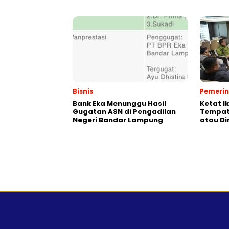
Bisnis
Pemeri
Bank Eka Menunggu Hasil
Ketat I
Gugatan ASN di Pengadilan
Tempat,
Negeri Bandar Lampung
atau Di