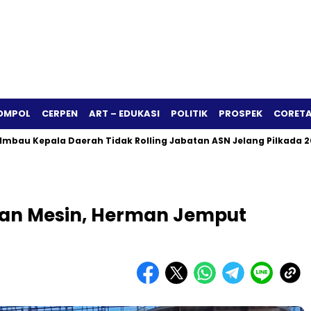
OMPOL
CERPEN
ART – EDUKASI
POLITIK
PROSPEK
CORETA
pala Daerah Tidak Rolling Jabatan ASN Jelang Pilkada 2024
an Mesin, Herman Jemput