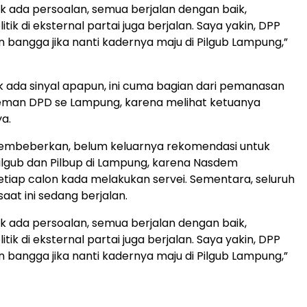
dak ada persoalan, semua berjalan dengan baik,
itik di eksternal partai juga berjalan. Saya yakin, DPP
n bangga jika nanti kadernya maju di Pilgub Lampung,”
dak ada sinyal apapun, ini cuma bagian dari pemanasan
eman DPD se Lampung, karena melihat ketuanya
ya.
membeberkan, belum keluarnya rekomendasi untuk
lgub dan Pilbup di Lampung, karena Nasdem
tiap calon kada melakukan servei. Sementara, seluruh
saat ini sedang berjalan.
dak ada persoalan, semua berjalan dengan baik,
itik di eksternal partai juga berjalan. Saya yakin, DPP
n bangga jika nanti kadernya maju di Pilgub Lampung,”