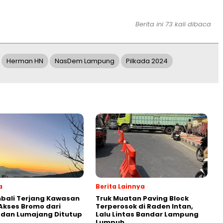
Berita ini 73 kali dibaca
Herman HN
NasDem Lampung
Pilkada 2024
a
Berita Lainnya
bali Terjang Kawasan
Truk Muatan Paving Block
Akses Bromo dari
Terperosok di Raden Intan,
 dan Lumajang Ditutup
Lalu Lintas Bandar Lampung
Lumpuh