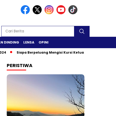
N DINDING
LENSA
OPINI
Siapa Berpeluang Mengisi Kursi Ketua DPR RI?
Safari Ramad
PERISTIWA