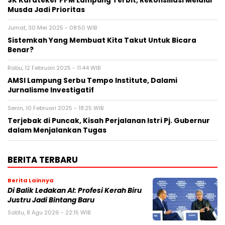
SK Karateker PPM Lampung Terbit, Rekonsiliasi Melalui
Musda Jadi Prioritas
Jumat, 30 Mei 2025 - 08:50 WIB
Sistemkah Yang Membuat Kita Takut Untuk Bicara
Benar?
Rabu, 12 Februari 2025 - 11:44 WIB
AMSI Lampung Serbu Tempo Institute, Dalami
Jurnalisme Investigatif
Senin, 10 Februari 2025 - 18:25 WIB
Terjebak di Puncak, Kisah Perjalanan Istri Pj. Gubernur
dalam Menjalankan Tugas
BERITA TERBARU
Berita Lainnya
Di Balik Ledakan AI: Profesi Kerah Biru
Justru Jadi Bintang Baru
Sabtu, 8 Agu 2026 - 22:15 WIB