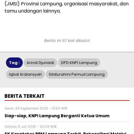
(JMSI) Provinsi Lampung, organisasi masyarakat, dan
tamu undangan lainnya.
Berita ini 67 kali dibaca
Tag :
Arinal Djunaidi
DPD KNPI Lampung
Iqbal Ardiansyah
Silaturahmi Pemud Lampung
BERITA TERKAIT
Senin, 29 September 2025 - 13:50 WIB
Siap-siap, KNPI Lampung Berganti Ketua Umum
Selasa, 8 Juli 2025 - 20:09 WIB