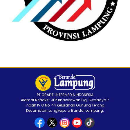
PT GRAFITI INTERMEDIA INDONESIA
Alamat Redaksi: Jl Purnawirawan Gg. Swadaya 7
Indah IV G No. 44 Kelurahan Gunung Terang
Kecamatan Langkapura Bandar Lampung.