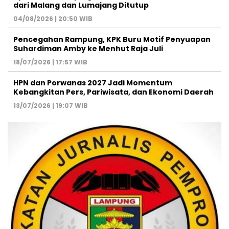
dari Malang dan Lumajang Ditutup
04/08/2026 | 20:50 WIB
Pencegahan Rampung, KPK Buru Motif Penyuapan
Suhardiman Amby ke Menhut Raja Juli
18/07/2026 | 17:57 WIB
HPN dan Porwanas 2027 Jadi Momentum
Kebangkitan Pers, Pariwisata, dan Ekonomi Daerah
13/07/2026 | 19:07 WIB