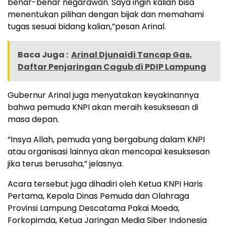
benar-benar negarawan. Saya ingin kalian bisa
menentukan pilihan dengan bijak dan memahami
tugas sesuai bidang kalian,”pesan Arinal.
Baca Juga :
Arinal Djunaidi Tancap Gas,
Daftar Penjaringan Cagub di PDIP Lampung
Gubernur Arinal juga menyatakan keyakinannya
bahwa pemuda KNPI akan meraih kesuksesan di
masa depan.
“Insya Allah, pemuda yang bergabung dalam KNPI
atau organisasi lainnya akan mencapai kesuksesan
jika terus berusaha,” jelasnya.
Acara tersebut juga dihadiri oleh Ketua KNPI Haris
Pertama, Kepala Dinas Pemuda dan Olahraga
Provinsi Lampung Descatama Pakai Moeda,
Forkopimda, Ketua Jaringan Media Siber Indonesia