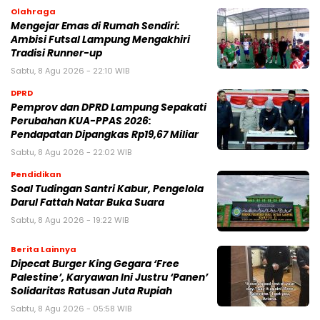
Olahraga
Mengejar Emas di Rumah Sendiri:
Ambisi Futsal Lampung Mengakhiri
Tradisi Runner-up
Sabtu, 8 Agu 2026 - 22:10 WIB
DPRD
Pemprov dan DPRD Lampung Sepakati
Perubahan KUA-PPAS 2026:
Pendapatan Dipangkas Rp19,67 Miliar
Sabtu, 8 Agu 2026 - 22:02 WIB
Pendidikan
Soal Tudingan Santri Kabur, Pengelola
Darul Fattah Natar Buka Suara
Sabtu, 8 Agu 2026 - 19:22 WIB
Berita Lainnya
Dipecat Burger King Gegara ‘Free
Palestine’, Karyawan Ini Justru ‘Panen’
Solidaritas Ratusan Juta Rupiah
Sabtu, 8 Agu 2026 - 05:58 WIB