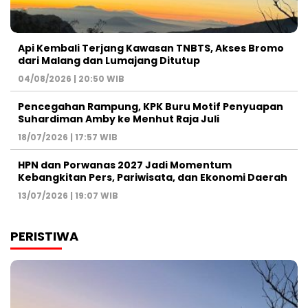
Api Kembali Terjang Kawasan TNBTS, Akses Bromo
dari Malang dan Lumajang Ditutup
04/08/2026 | 20:50 WIB
Pencegahan Rampung, KPK Buru Motif Penyuapan
Suhardiman Amby ke Menhut Raja Juli
18/07/2026 | 17:57 WIB
HPN dan Porwanas 2027 Jadi Momentum
Kebangkitan Pers, Pariwisata, dan Ekonomi Daerah
13/07/2026 | 19:07 WIB
PERISTIWA