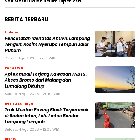
Sah Meski Calon Belum Diperiksa
BERITA TERBARU
Hukum
Pencatutan Identitas Aktivis Lampung
Tengah: Rosim Nyerupa Tempuh Jalur
Hukum
Rabu, 5 Agu 2026 - 22:13 WIB
Peristiwa
Api Kembali Terjang Kawasan TNBTS,
Akses Bromo dari Malang dan
Lumajang Ditutup
Selasa, 4 Agu 2026 - 20:50 WIB
Berita Lainnya
Truk Muatan Paving Block Terperosok
di Raden Intan, Lalu Lintas Bandar
Lampung Lumpuh
Selasa, 4 Agu 2026 - 12:08 WIB
Bisnis