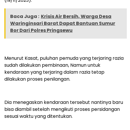
(19/11/2023).
Baca Juga :
Krisis Air Bersih, Warga Desa
Waringinsari Barat Dapat Bantuan Sumur
Bor Dari Polres Pringsewu
Menurut Kasat, puluhan pemuda yang terjaring razia
sudah dilakukan pembinaan, Namun untuk
kendaraan yang terjaring dalam razia tetap
dilakukan proses penilangan.
Dia menegaskan kendaraan tersebut nantinya baru
bisa diambil setelah mengikuti proses persidangan
sesuai waktu yang ditentukan.