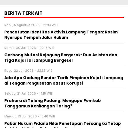
BERITA TERKAIT
Rabu, 5 Agustus 2026 - 22:13 WIB
Pencatutan Identitas Aktivis Lampung Tengah: Rosim
Nyerupa Tempuh Jalur Hukum
Kamis, 30 Juli 2026 - 09:13 WIB
Gerbong Mutasi Kejagung Bergerak: Dua Asisten dan
Tiga Kajari di Lampung Bergeser
Rabu, 22 Juli 2026 - 22:55 WIB
Ada Apa Gedung Bundar Tarik Pimpinan Kejati Lampung
di Tengah Pengusutan Kasus Korupsi
Selasa, 21 Juli 2026 - 17:15 WIB
Prahara di Talang Padang: Mengapa Pemkab
Tanggamus Kehilangan Taring?
Minggu, 19 Juli 2026 - 15:46 WIB
Pakar Hukum Pidana Nilai Penetapan Tersangka Tetap