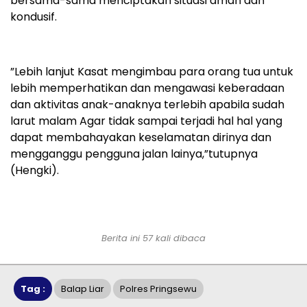
bersama-sama menciptakan situasi aman dan
kondusif.
”Lebih lanjut Kasat mengimbau para orang tua untuk
lebih memperhatikan dan mengawasi keberadaan
dan aktivitas anak-anaknya terlebih apabila sudah
larut malam Agar tidak sampai terjadi hal hal yang
dapat membahayakan keselamatan dirinya dan
mengganggu pengguna jalan lainya,”tutupnya
(Hengki).
Berita ini 57 kali dibaca
Tag :
Balap Liar
Polres Pringsewu