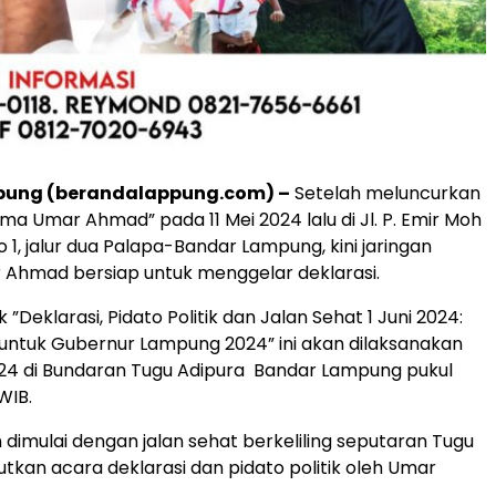
ung (berandalappung.com) –
Setelah meluncurkan
a Umar Ahmad” pada 11 Mei 2024 lalu di Jl. P. Emir Moh
o 1, jalur dua Palapa-Bandar Lampung, kini jaringan
 Ahmad bersiap untuk menggelar deklarasi.
 ”Deklarasi, Pidato Politik dan Jalan Sehat 1 Juni 2024:
ntuk Gubernur Lampung 2024” ini akan dilaksanakan
024 di Bundaran Tugu Adipura Bandar Lampung pukul
WIB.
 dimulai dengan jalan sehat berkeliling seputaran Tugu
jutkan acara deklarasi dan pidato politik oleh Umar