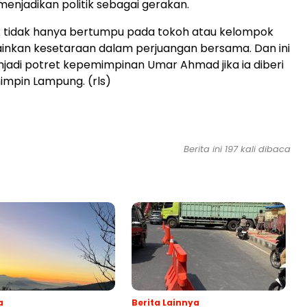
menjadikan politik sebagai gerakan.
k tidak hanya bertumpu pada tokoh atau kelompok
ainkan kesetaraan dalam perjuangan bersama. Dan ini
jadi potret kepemimpinan Umar Ahmad jika ia diberi
pin Lampung. (rls)
Berita ini 197 kali dibaca
a
Berita Lainnya