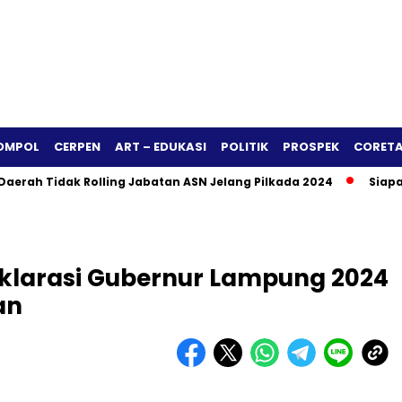
OMPOL
CERPEN
ART – EDUKASI
POLITIK
PROSPEK
CORETA
idak Rolling Jabatan ASN Jelang Pilkada 2024
Siapa Berpelu
larasi Gubernur Lampung 2024
an