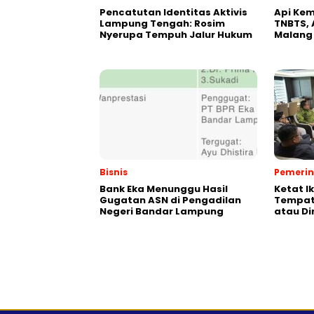
Pencatutan Identitas Aktivis
Api Kem
Lampung Tengah: Rosim
TNBTS, 
Nyerupa Tempuh Jalur Hukum
Malang
Bisnis
Pemeri
Bank Eka Menunggu Hasil
Ketat I
Gugatan ASN di Pengadilan
Tempat,
Negeri Bandar Lampung
atau Di