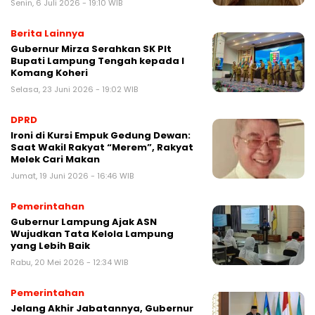
Senin, 6 Juli 2026 - 19:10 WIB
Berita Lainnya
Gubernur Mirza Serahkan SK Plt
Bupati Lampung Tengah kepada I
Komang Koheri
Selasa, 23 Juni 2026 - 19:02 WIB
DPRD
Ironi di Kursi Empuk Gedung Dewan:
Saat Wakil Rakyat “Merem”, Rakyat
Melek Cari Makan
Jumat, 19 Juni 2026 - 16:46 WIB
Pemerintahan
Gubernur Lampung Ajak ASN
Wujudkan Tata Kelola Lampung
yang Lebih Baik
Rabu, 20 Mei 2026 - 12:34 WIB
Pemerintahan
Jelang Akhir Jabatannya, Gubernur