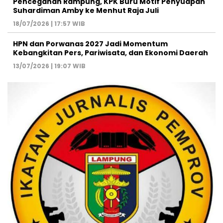
Pencegahan Rampung, KPK Buru Motif Penyuapan
Suhardiman Amby ke Menhut Raja Juli
18/07/2026 | 17:57 WIB
HPN dan Porwanas 2027 Jadi Momentum
Kebangkitan Pers, Pariwisata, dan Ekonomi Daerah
13/07/2026 | 19:07 WIB