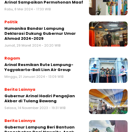
Arinal Sampaikan Permohonan Maaf
Rabu, 8 Mei 2024 - 17:33 WIB
Politik
Humanika Bandar Lampung
Deklarasi Dukung Gubernur Umar
Ahmad 2024-2029
Jumat, 29 Maret 2024 - 20:20 WIB
Ragam
Arinal Resmikan Rute Lampung-
Yogyakarta-Bali Lion Air Group
Minggu, 21 Januari 2024 - 13:09 WIB
Berita Lainnya
Gubernur Arinal Hadiri Pengajian
Akbar di Tulang Bawang
Selasa, 14 November 2023 - 19:31 WIB
Berita Lainnya
Gubernur Lampung Beri Bantuan