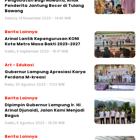
Pengobatan Bagi Nawaitu, Anak
Penderita Jantung Bocor di Tulang
Bawang
Selasa, 14 November 2023 - 14:40 WIB
Berita Lainnya
Arinal Lantik Kepengurusan KONI
Kota Metro Masa Bakti 2023-2027
Sabtu, 9 September 2023 - 18:47 WIB
Art - Edukasi
Gubernur Lampung Apresiasi Karya
Perdana M-kreasi
Rabu, 30 Agustus 2023 - 11:03 WIB
Berita Lainnya
Dipimpin Gubernur Lampung Ir. Hi
Arinal Djunaidi, Jalan Kami Menjadi
Bagus
Sabtu, 5 Agustus 2023 - 16:26 WIB
Berita Lainnya