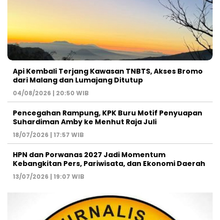
Api Kembali Terjang Kawasan TNBTS, Akses Bromo
dari Malang dan Lumajang Ditutup
04/08/2026 | 20:50 WIB
Pencegahan Rampung, KPK Buru Motif Penyuapan
Suhardiman Amby ke Menhut Raja Juli
18/07/2026 | 17:57 WIB
HPN dan Porwanas 2027 Jadi Momentum
Kebangkitan Pers, Pariwisata, dan Ekonomi Daerah
13/07/2026 | 19:07 WIB