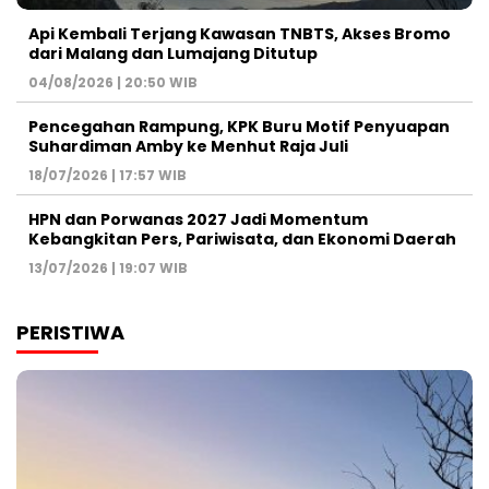
Api Kembali Terjang Kawasan TNBTS, Akses Bromo
dari Malang dan Lumajang Ditutup
04/08/2026 | 20:50 WIB
Pencegahan Rampung, KPK Buru Motif Penyuapan
Suhardiman Amby ke Menhut Raja Juli
18/07/2026 | 17:57 WIB
HPN dan Porwanas 2027 Jadi Momentum
Kebangkitan Pers, Pariwisata, dan Ekonomi Daerah
13/07/2026 | 19:07 WIB
PERISTIWA