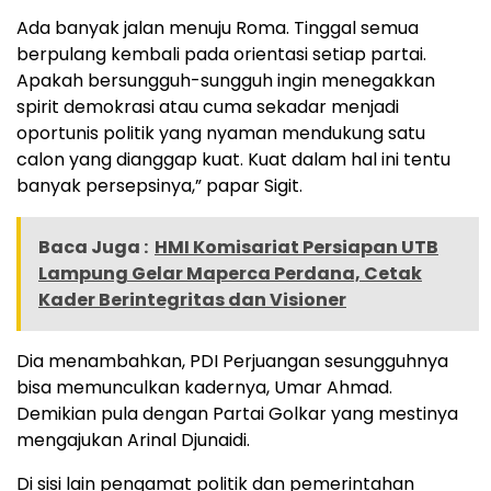
Ada banyak jalan menuju Roma. Tinggal semua
berpulang kembali pada orientasi setiap partai.
Apakah bersungguh-sungguh ingin menegakkan
spirit demokrasi atau cuma sekadar menjadi
oportunis politik yang nyaman mendukung satu
calon yang dianggap kuat. Kuat dalam hal ini tentu
banyak persepsinya,” papar Sigit.
Baca Juga :
HMI Komisariat Persiapan UTB
Lampung Gelar Maperca Perdana, Cetak
Kader Berintegritas dan Visioner
Dia menambahkan, PDI Perjuangan sesungguhnya
bisa memunculkan kadernya, Umar Ahmad.
Demikian pula dengan Partai Golkar yang mestinya
mengajukan Arinal Djunaidi.
Di sisi lain pengamat politik dan pemerintahan