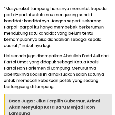
“Masyarakat Lampung harusnya menuntut kepada
partai-partai untuk mau mengusung sendiri
kandidat-kandidatnya. Jangan seperti sekarang.
Parpol-parpol itu hanya membebek berkerumun
mendukung satu kandidat yang belum tentu
kemampuannya bisa diandalkan sebagai kepala
daerah,” imbuhnya lagi.
Hal senada juga disampaikan Abdullah Fadri Auli dari
Partai Umat yang didapuk sebagai Ketua Koalisi
Partai Non Parlemen di Lampung. Menurutnya
dibentuknya koalisi ini dimaksudkan salah satunya
untuk memecah kebekuan politik yang sedang
berlangsung di Lampung.
Baca Juga :
Jika Terpilih Gubernur, Arinal
Akan Menyulap Kota Baru Menjadi Icon
Lampung