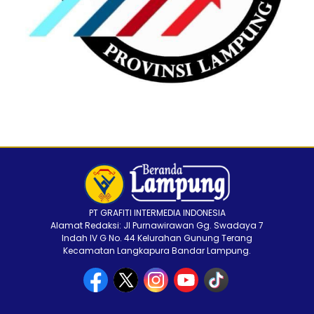
PT GRAFITI INTERMEDIA INDONESIA
Alamat Redaksi: Jl Purnawirawan Gg. Swadaya 7
Indah IV G No. 44 Kelurahan Gunung Terang
Kecamatan Langkapura Bandar Lampung.