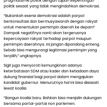
pragmatisme politik dengan tujuan kepentingan
politik sesaat yang tidak mengindahkan demokrasi.
“Bukankah esensi demokrasi adalah parpol
berkonsultasi dan bermusyawarah dengan rakyat
untuk menentukan pemimpin daerah ke depan?
Dampak negatifnya nanti akan tergerusnya
kepercayaan rakyat terhadap parpol maupun
pemimpin daerahnya. Ini jangan dipandang enteng.
Sebab bisa mengurangi legitimasi pemimpin yang
terpilih,” ungkapnya.
Sigit juga menyoroti kemungkinan adanya
keterbatasan SDM atau kader dan ketiadaan daya
dukung finansial bagi parpol dalam mengajukan
kandidat gubernur. Menurutnya hal ini bisa disiasati
lewat koalisi.
“Bangun koalisi baru. Bahkan bisa menjalin dukungan
bersama partai-partai non parlemen.