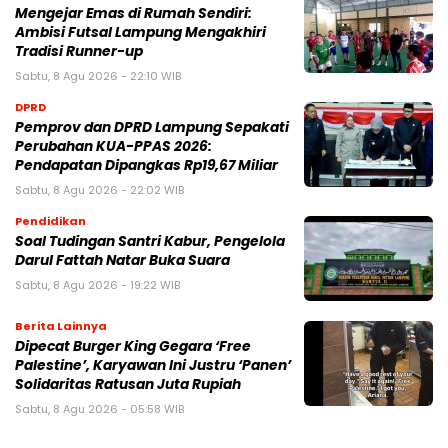
Mengejar Emas di Rumah Sendiri:
Ambisi Futsal Lampung Mengakhiri
Tradisi Runner-up
Sabtu, 8 Agu 2026 - 22:10 WIB
DPRD
Pemprov dan DPRD Lampung Sepakati
Perubahan KUA-PPAS 2026:
Pendapatan Dipangkas Rp19,67 Miliar
Sabtu, 8 Agu 2026 - 22:02 WIB
Pendidikan
Soal Tudingan Santri Kabur, Pengelola
Darul Fattah Natar Buka Suara
Sabtu, 8 Agu 2026 - 19:22 WIB
Berita Lainnya
Dipecat Burger King Gegara ‘Free
Palestine’, Karyawan Ini Justru ‘Panen’
Solidaritas Ratusan Juta Rupiah
Sabtu, 8 Agu 2026 - 05:58 WIB