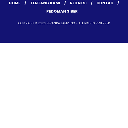
HOME
TENTANG KAMI
REDAKSI
KONTAK
PEDOMAN SIBER
COPYRIGHT © 2026 BERANDA LAMPUNG - ALL RIGHTS RESERVED