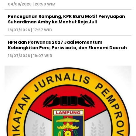
04/08/2026 | 20:50 WIB
Pencegahan Rampung, KPK Buru Motif Penyuapan
Suhardiman Amby ke Menhut Raja Juli
18/07/2026 | 17:57 WIB
HPN dan Porwanas 2027 Jadi Momentum
Kebangkitan Pers, Pariwisata, dan Ekonomi Daerah
13/07/2026 | 19:07 WIB