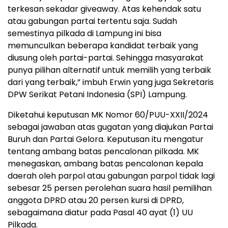
terkesan sekadar giveaway. Atas kehendak satu
atau gabungan partai tertentu saja. Sudah
semestinya pilkada di Lampung ini bisa
memunculkan beberapa kandidat terbaik yang
diusung oleh partai-partai. Sehingga masyarakat
punya pilihan alternatif untuk memilih yang terbaik
dari yang terbaik,” imbuh Erwin yang juga Sekretaris
DPW Serikat Petani Indonesia (SPI) Lampung.
Diketahui keputusan MK Nomor 60/PUU-XXII/2024
sebagai jawaban atas gugatan yang diajukan Partai
Buruh dan Partai Gelora. Keputusan itu mengatur
tentang ambang batas pencalonan pilkada. MK
menegaskan, ambang batas pencalonan kepala
daerah oleh parpol atau gabungan parpol tidak lagi
sebesar 25 persen perolehan suara hasil pemilihan
anggota DPRD atau 20 persen kursi di DPRD,
sebagaimana diatur pada Pasal 40 ayat (1) UU
Pilkada.