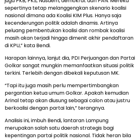
juga PKB, PKS, Nasdem, demokrat dan PAN. Mereka
sepertinya tetap melanggengkan skenario koalisi
nasional dimana ada Koalisi KIM Plus. Hanya saja
kecenderungan politik adalah dinamis. Artinya
peluang pembentukan koalisi dan rombak koalisi
masih akan terjadi hingga dimenit akhir pendaftaran
di KPU,” kata Bendi.
Harapan lainnya, lanjut dia, PDI Perjuangan dan Partai
Golkar sangat mungkin memanfaatkan situasi politik
terkini. Terlebih dengan dibekali keputusan MK.
“Tapi itu juga masih perlu mempertimbangkan
pergantian ketua umum Golkar. Apakah kemudian
Arinal tetap akan diusung sebagai calon atau justru
berkoalisi dengan partai lain,” terangnya.
Analisis ini, imbuh Bendi, lantaran Lampung
merupakan salah satu daerah strategis bagi
kepentingan partai politik nasional. Tidak heran bila