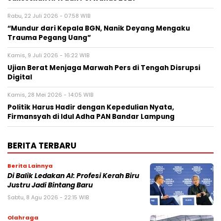
Rabu, 22 Juli 2026 - 07:58 WIB
“Mundur dari Kepala BGN, Nanik Deyang Mengaku
Trauma Pegang Uang”
Kamis, 9 Juli 2026 - 16:22 WIB
Ujian Berat Menjaga Marwah Pers di Tengah Disrupsi
Digital
Kamis, 28 Mei 2026 - 14:05 WIB
Politik Harus Hadir dengan Kepedulian Nyata,
Firmansyah di Idul Adha PAN Bandar Lampung
BERITA TERBARU
Berita Lainnya
Di Balik Ledakan AI: Profesi Kerah Biru
Justru Jadi Bintang Baru
Sabtu, 8 Agu 2026 - 22:15 WIB
Olahraga