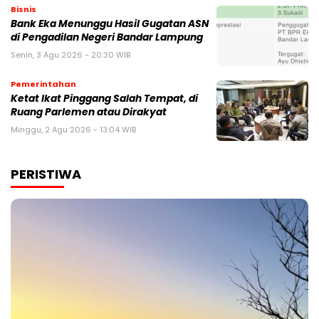
Bisnis
Bank Eka Menunggu Hasil Gugatan ASN
di Pengadilan Negeri Bandar Lampung
Senin, 3 Agu 2026 - 20:30 WIB
Pemerintahan
Ketat Ikat Pinggang Salah Tempat, di
Ruang Parlemen atau Dirakyat
Minggu, 2 Agu 2026 - 13:04 WIB
PERISTIWA