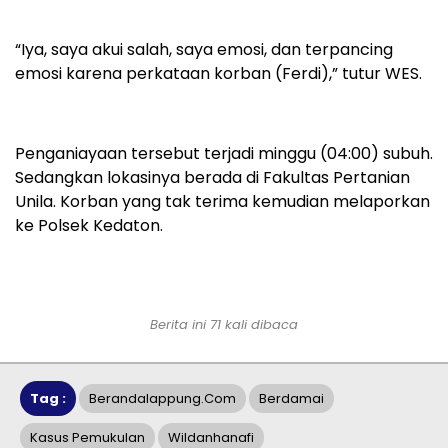
“Iya, saya akui salah, saya emosi, dan terpancing
emosi karena perkataan korban (Ferdi),” tutur WES.
Penganiayaan tersebut terjadi minggu (04:00) subuh.
Sedangkan lokasinya berada di Fakultas Pertanian
Unila. Korban yang tak terima kemudian melaporkan
ke Polsek Kedaton.
Berita ini 71 kali dibaca
Tag :
Berandalappung.com
Berdamai
Kasus Pemukulan
Wildanhanafi