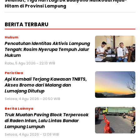
Selamat, Tiga Hari Lagi DR Budiyono Nahkodai Hijau-
Hitam di Provinsi Lampung
BERITA TERBARU
Hukum
Pencatutan Identitas Aktivis Lampung
Tengah: Rosim Nyerupa Tempuh Jalur
Hukum
Rabu, 5 Agu 2026 - 22:13 WIB
Peristiwa
Api Kembali Terjang Kawasan TNBTS,
Akses Bromo dari Malang dan
Lumajang Ditutup
Selasa, 4 Agu 2026 - 20:50 WIB
Berita Lainnya
Truk Muatan Paving Block Terperosok
di Raden Intan, Lalu Lintas Bandar
Lampung Lumpuh
Selasa, 4 Agu 2026 - 12:08 WIB