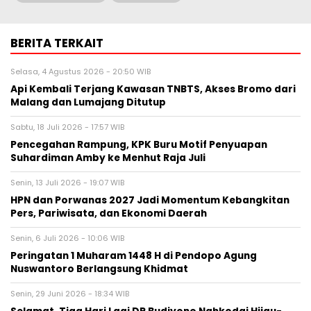
BERITA TERKAIT
Selasa, 4 Agustus 2026 - 20:50 WIB
Api Kembali Terjang Kawasan TNBTS, Akses Bromo dari
Malang dan Lumajang Ditutup
Sabtu, 18 Juli 2026 - 17:57 WIB
Pencegahan Rampung, KPK Buru Motif Penyuapan
Suhardiman Amby ke Menhut Raja Juli
Senin, 13 Juli 2026 - 19:07 WIB
HPN dan Porwanas 2027 Jadi Momentum Kebangkitan
Pers, Pariwisata, dan Ekonomi Daerah
Senin, 6 Juli 2026 - 10:06 WIB
Peringatan 1 Muharam 1448 H di Pendopo Agung
Nuswantoro Berlangsung Khidmat
Senin, 29 Juni 2026 - 18:34 WIB