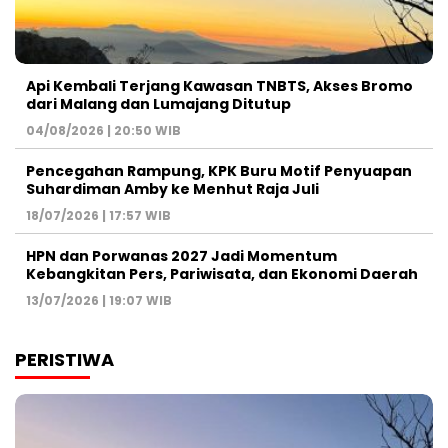
Api Kembali Terjang Kawasan TNBTS, Akses Bromo
dari Malang dan Lumajang Ditutup
04/08/2026 | 20:50 WIB
Pencegahan Rampung, KPK Buru Motif Penyuapan
Suhardiman Amby ke Menhut Raja Juli
18/07/2026 | 17:57 WIB
HPN dan Porwanas 2027 Jadi Momentum
Kebangkitan Pers, Pariwisata, dan Ekonomi Daerah
13/07/2026 | 19:07 WIB
PERISTIWA