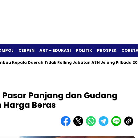
OMPOL
CERPEN
ART – EDUKASI
POLITIK
PROSPEK
CORETA
a Daerah Tidak Rolling Jabatan ASN Jelang Pilkada 2024
Si
au Pasar Panjang dan Gudang
n Harga Beras