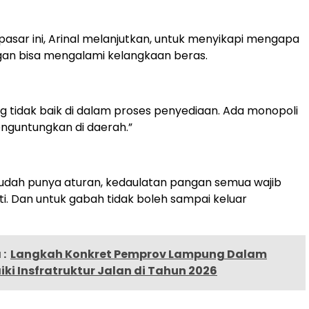
pasar ini, Arinal melanjutkan, untuk menyikapi mengapa
an bisa mengalami kelangkaan beras.
ng tidak baik di dalam proses penyediaan. Ada monopoli
nguntungkan di daerah.”
sudah punya aturan, kedaulatan pangan semua wajib
i. Dan untuk gabah tidak boleh sampai keluar
:
Langkah Konkret Pemprov Lampung Dalam
i Insfratruktur Jalan di Tahun 2026