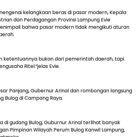
mengenai kelangkaan beras di pasar modern, Kepala
strian dan Perdagangan Provinsi Lampung Evie
nimpali bahwa pasar modern tidak mengikuti aturan
aerah.
 ketentuannya bukan dari pemerintah daerah, tapi
engusaha Ritel.”jelas Evie.
Pasar Panjang, Gubernur Arinal dan rombongan langsung
g Bulog di Campang Raya.
 di gudang Bulog, Guburnur Arinal terlihat banyak
gan Pimpinan Wilayah Perum Bulog Kanwil Lampung,