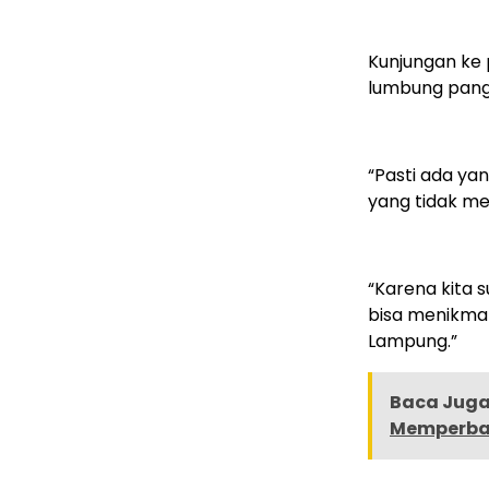
Kunjungan ke 
lumbung pang
“Pasti ada ya
yang tidak me
“Karena kita 
bisa menikmat
Lampung.”
Baca Juga 
Memperbaik