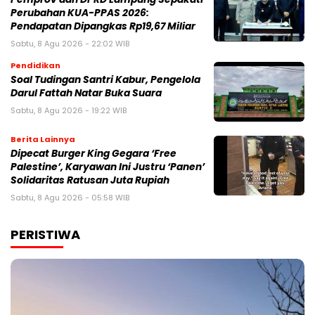
Perubahan KUA-PPAS 2026:
Pendapatan Dipangkas Rp19,67 Miliar
Sabtu, 8 Agu 2026 - 22:02 WIB
Pendidikan
Soal Tudingan Santri Kabur, Pengelola
Darul Fattah Natar Buka Suara
Sabtu, 8 Agu 2026 - 19:22 WIB
Berita Lainnya
Dipecat Burger King Gegara ‘Free
Palestine’, Karyawan Ini Justru ‘Panen’
Solidaritas Ratusan Juta Rupiah
Sabtu, 8 Agu 2026 - 05:58 WIB
PERISTIWA