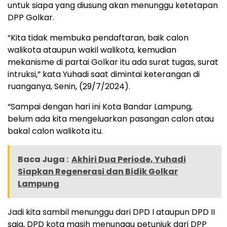
untuk siapa yang diusung akan menunggu ketetapan
DPP Golkar.
“Kita tidak membuka pendaftaran, baik calon
walikota ataupun wakil walikota, kemudian
mekanisme di partai Golkar itu ada surat tugas, surat
intruksi,” kata Yuhadi saat dimintai keterangan di
ruanganya, Senin, (29/7/2024).
“Sampai dengan hari ini Kota Bandar Lampung,
belum ada kita mengeluarkan pasangan calon atau
bakal calon walikota itu.
Baca Juga :
Akhiri Dua Periode, Yuhadi
Siapkan Regenerasi dan Bidik Golkar
Lampung
Jadi kita sambil menunggu dari DPD I ataupun DPD II
saja, DPD kota masih menunggu petunjuk dari DPP