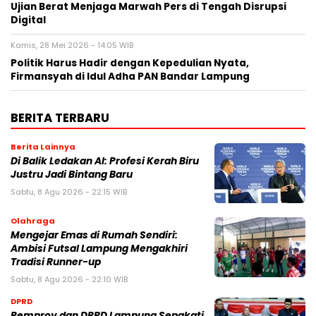
Ujian Berat Menjaga Marwah Pers di Tengah Disrupsi
Digital
Kamis, 28 Mei 2026 - 14:05 WIB
Politik Harus Hadir dengan Kepedulian Nyata,
Firmansyah di Idul Adha PAN Bandar Lampung
BERITA TERBARU
Berita Lainnya
Di Balik Ledakan AI: Profesi Kerah Biru
Justru Jadi Bintang Baru
Sabtu, 8 Agu 2026 - 22:15 WIB
Olahraga
Mengejar Emas di Rumah Sendiri:
Ambisi Futsal Lampung Mengakhiri
Tradisi Runner-up
Sabtu, 8 Agu 2026 - 22:10 WIB
DPRD
Pemprov dan DPRD Lampung Sepakati