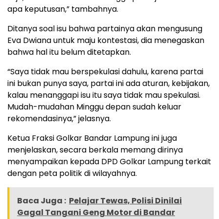
apa keputusan,” tambahnya.
Ditanya soal isu bahwa partainya akan mengusung
Eva Dwiana untuk maju kontestasi, dia menegaskan
bahwa hal itu belum ditetapkan.
“Saya tidak mau berspekulasi dahulu, karena partai
ini bukan punya saya, partai ini ada aturan, kebijakan,
kalau menanggapi isu itu saya tidak mau spekulasi.
Mudah-mudahan Minggu depan sudah keluar
rekomendasinya,” jelasnya.
Ketua Fraksi Golkar Bandar Lampung ini juga
menjelaskan, secara berkala memang dirinya
menyampaikan kepada DPD Golkar Lampung terkait
dengan peta politik di wilayahnya.
Baca Juga :
Pelajar Tewas, Polisi Dinilai
Gagal Tangani Geng Motor di Bandar