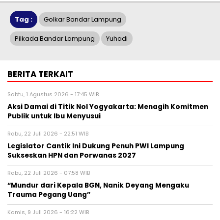
Tag :
Golkar Bandar Lampung
Pilkada Bandar Lampung
Yuhadi
BERITA TERKAIT
Sabtu, 1 Agustus 2026 - 17:45 WIB
Aksi Damai di Titik Nol Yogyakarta: Menagih Komitmen
Publik untuk Ibu Menyusui
Rabu, 22 Juli 2026 - 22:51 WIB
Legislator Cantik Ini Dukung Penuh PWI Lampung
Sukseskan HPN dan Porwanas 2027
Rabu, 22 Juli 2026 - 07:58 WIB
“Mundur dari Kepala BGN, Nanik Deyang Mengaku
Trauma Pegang Uang”
Kamis, 9 Juli 2026 - 16:22 WIB