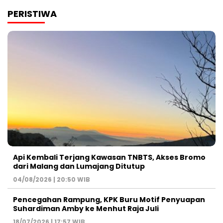
PERISTIWA
Api Kembali Terjang Kawasan TNBTS, Akses Bromo
dari Malang dan Lumajang Ditutup
04/08/2026 | 20:50 WIB
Pencegahan Rampung, KPK Buru Motif Penyuapan
Suhardiman Amby ke Menhut Raja Juli
18/07/2026 | 17:57 WIB