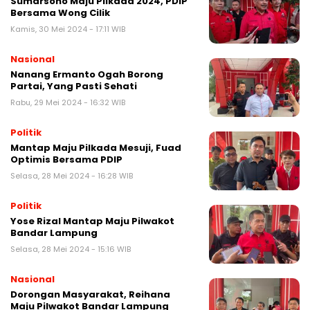
Sumarsono Maju Pilkada 2024, PDIP
Bersama Wong Cilik
Kamis, 30 Mei 2024 - 17:11 WIB
Nasional
Nanang Ermanto Ogah Borong
Partai, Yang Pasti Sehati
Rabu, 29 Mei 2024 - 16:32 WIB
Politik
Mantap Maju Pilkada Mesuji, Fuad
Optimis Bersama PDIP
Selasa, 28 Mei 2024 - 16:28 WIB
Politik
Yose Rizal Mantap Maju Pilwakot
Bandar Lampung
Selasa, 28 Mei 2024 - 15:16 WIB
Nasional
Dorongan Masyarakat, Reihana
Maju Pilwakot Bandar Lampung