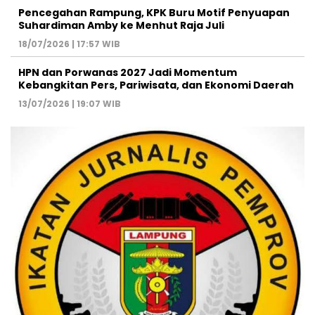
Pencegahan Rampung, KPK Buru Motif Penyuapan
Suhardiman Amby ke Menhut Raja Juli
18/07/2026 | 17:57 WIB
HPN dan Porwanas 2027 Jadi Momentum
Kebangkitan Pers, Pariwisata, dan Ekonomi Daerah
13/07/2026 | 19:07 WIB