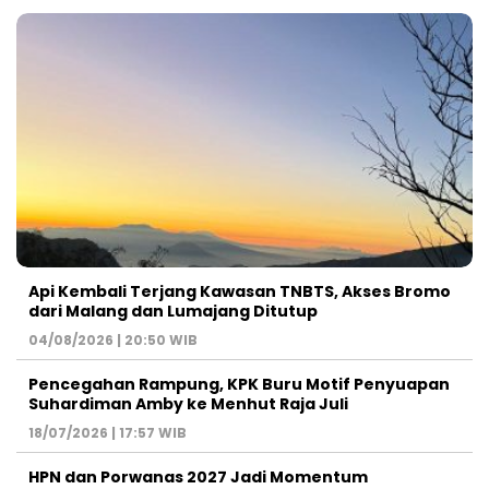
Api Kembali Terjang Kawasan TNBTS, Akses Bromo
dari Malang dan Lumajang Ditutup
04/08/2026 | 20:50 WIB
Pencegahan Rampung, KPK Buru Motif Penyuapan
Suhardiman Amby ke Menhut Raja Juli
18/07/2026 | 17:57 WIB
HPN dan Porwanas 2027 Jadi Momentum