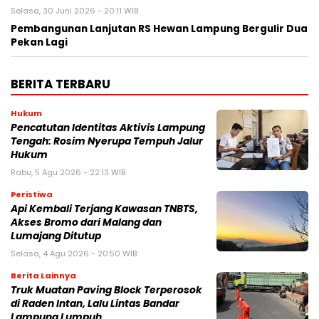
Selasa, 30 Juni 2026 - 20:11 WIB
Pembangunan Lanjutan RS Hewan Lampung Bergulir Dua
Pekan Lagi
BERITA TERBARU
Hukum
Pencatutan Identitas Aktivis Lampung
Tengah: Rosim Nyerupa Tempuh Jalur
Hukum
Rabu, 5 Agu 2026 - 22:13 WIB
Peristiwa
Api Kembali Terjang Kawasan TNBTS,
Akses Bromo dari Malang dan
Lumajang Ditutup
Selasa, 4 Agu 2026 - 20:50 WIB
Berita Lainnya
Truk Muatan Paving Block Terperosok
di Raden Intan, Lalu Lintas Bandar
Lampung Lumpuh