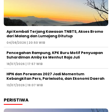
Api Kembali Terjang Kawasan TNBTS, Akses Bromo
dari Malang dan Lumajang Ditutup
04/08/2026 | 20:50 WIB
Pencegahan Rampung, KPK Buru Motif Penyuapan
Suhardiman Amby ke Menhut Raja Juli
18/07/2026 | 17:57 WIB
HPN dan Porwanas 2027 Jadi Momentum
Kebangkitan Pers, Pariwisata, dan Ekonomi Daerah
13/07/2026 | 19:07 WIB
PERISTIWA