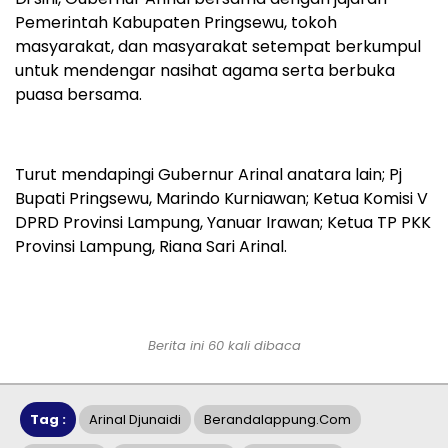
Pemerintah Kabupaten Pringsewu, tokoh
masyarakat, dan masyarakat setempat berkumpul
untuk mendengar nasihat agama serta berbuka
puasa bersama.
Turut mendapingi Gubernur Arinal anatara lain; Pj
Bupati Pringsewu, Marindo Kurniawan; Ketua Komisi V
DPRD Provinsi Lampung, Yanuar Irawan; Ketua TP PKK
Provinsi Lampung, Riana Sari Arinal.
Berita ini 60 kali dibaca
Tag :
Arinal Djunaidi
Berandalappung.com