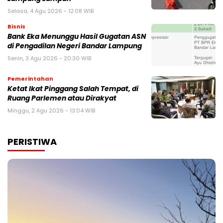
Selasa, 4 Agu 2026 - 12:08 WIB
Bisnis
Bank Eka Menunggu Hasil Gugatan ASN
di Pengadilan Negeri Bandar Lampung
Senin, 3 Agu 2026 - 20:30 WIB
Pemerintahan
Ketat Ikat Pinggang Salah Tempat, di
Ruang Parlemen atau Dirakyat
Minggu, 2 Agu 2026 - 13:04 WIB
PERISTIWA