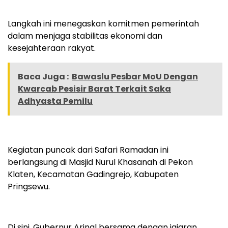
Langkah ini menegaskan komitmen pemerintah
dalam menjaga stabilitas ekonomi dan
kesejahteraan rakyat.
Baca Juga :
Bawaslu Pesbar MoU Dengan
Kwarcab Pesisir Barat Terkait Saka
Adhyasta Pemilu
Kegiatan puncak dari Safari Ramadan ini
berlangsung di Masjid Nurul Khasanah di Pekon
Klaten, Kecamatan Gadingrejo, Kabupaten
Pringsewu.
Di sini, Gubernur Arinal bersama dengan jajaran