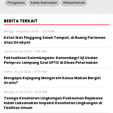
Pringsewu
Safari Ramadan
Wildanhanafi
BERITA TERKAIT
Minggu, 2 Agustus 2026 - 13:04 WIB
Ketat Ikat Pinggang Salah Tempat, di Ruang Parlemen
atau Dirakyat
Jumat, 24 Juli 2026 - 11:49 WIB
Faktualisasi Kelembagaan: Kemendagri Uji Usulan
Pemprov Lampung Soal UPTD di Dinas Peternakan
Kamis, 16 Juli 2026 - 07:10 WIB
Mengapa Kejagung Mengerem Kasus Makan Bergizi
Gratis?
Minggu, 5 Juli 2026 - 18:33 WIB
Tenaga Kesehatan Lingkungan Puskesmas Rajabasa
Indah Laksanakan Inspeksi Kesehatan Lingkungan di
Fasilitas Umum