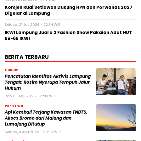
Komjen Rudi Setiawan Dukung HPN dan Porwanas 2027
Digelar di Lampung
Selasa, 21 Juli 2026 - 22:34 WIB
IKWI Lampung Juara 2 Fashion Show Pakaian Adat HUT
ke-65 IKWI
BERITA TERBARU
Hukum
Pencatutan Identitas Aktivis Lampung
Tengah: Rosim Nyerupa Tempuh Jalur
Hukum
Rabu, 5 Agu 2026 - 22:13 WIB
Peristiwa
Api Kembali Terjang Kawasan TNBTS,
Akses Bromo dari Malang dan
Lumajang Ditutup
Selasa, 4 Agu 2026 - 20:50 WIB