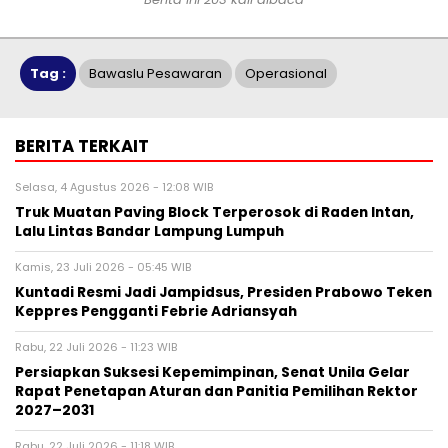
Tag :
Bawaslu Pesawaran
Operasional
BERITA TERKAIT
Selasa, 4 Agustus 2026 - 12:08 WIB
Truk Muatan Paving Block Terperosok di Raden Intan,
Lalu Lintas Bandar Lampung Lumpuh
Kamis, 23 Juli 2026 - 05:45 WIB
Kuntadi Resmi Jadi Jampidsus, Presiden Prabowo Teken
Keppres Pengganti Febrie Adriansyah
Rabu, 22 Juli 2026 - 11:23 WIB
Persiapkan Suksesi Kepemimpinan, Senat Unila Gelar
Rapat Penetapan Aturan dan Panitia Pemilihan Rektor
2027–2031
Rabu, 22 Juli 2026 - 11:18 WIB