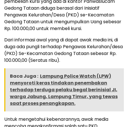
pembelian kursi yang ada di kantor Panwaslucam
Gedong Tataan diduga berasal dari Inisiatif
Pengawas Kelurahan/Desa (PKD) se-Kecamatan
Gedong Tataan untuk mengumpulkan Uang sebesar
Rp. 100.000,00 untuk membeli kursi.
Dari informasi awal yang di dapat awak media ini, di
duga ada pungli terhadap Pengawas Kelurahan/desa
(PKD) Se-Kecamatan Gedong Tataan sebesar Rp.
100.000,00 (Seratus ribu).
Baca Juga :
Lampung Police Watch (LPW)
menyoroti keras tindakan penembakan
terhadap terduga pelaku begal berinisial JI,
warga Jabung, Lampung Timur, yang tewas
saat proses penangkapan.
Untuk mengetahui kebenarannya, awak media
mencoba mengkonfirmasi salah satu PKD