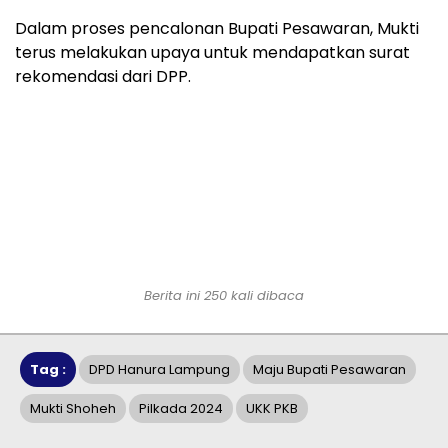
Dalam proses pencalonan Bupati Pesawaran, Mukti
terus melakukan upaya untuk mendapatkan surat
rekomendasi dari DPP.
Berita ini 250 kali dibaca
Tag :
DPD Hanura Lampung
Maju Bupati Pesawaran
Mukti Shoheh
Pilkada 2024
UKK PKB