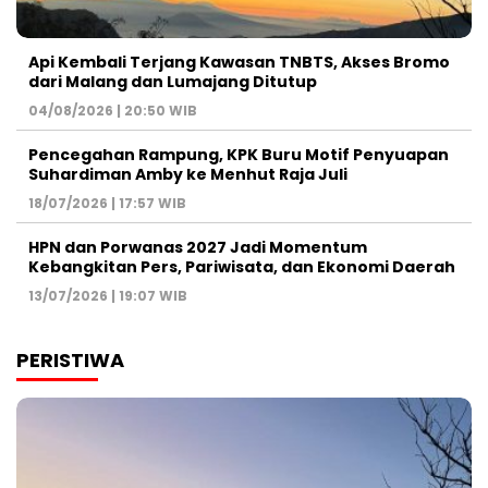
Api Kembali Terjang Kawasan TNBTS, Akses Bromo
dari Malang dan Lumajang Ditutup
04/08/2026 | 20:50 WIB
Pencegahan Rampung, KPK Buru Motif Penyuapan
Suhardiman Amby ke Menhut Raja Juli
18/07/2026 | 17:57 WIB
HPN dan Porwanas 2027 Jadi Momentum
Kebangkitan Pers, Pariwisata, dan Ekonomi Daerah
13/07/2026 | 19:07 WIB
PERISTIWA