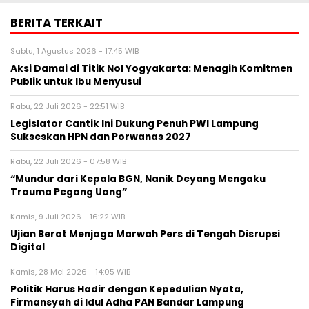
BERITA TERKAIT
Sabtu, 1 Agustus 2026 - 17:45 WIB
Aksi Damai di Titik Nol Yogyakarta: Menagih Komitmen
Publik untuk Ibu Menyusui
Rabu, 22 Juli 2026 - 22:51 WIB
Legislator Cantik Ini Dukung Penuh PWI Lampung
Sukseskan HPN dan Porwanas 2027
Rabu, 22 Juli 2026 - 07:58 WIB
“Mundur dari Kepala BGN, Nanik Deyang Mengaku
Trauma Pegang Uang”
Kamis, 9 Juli 2026 - 16:22 WIB
Ujian Berat Menjaga Marwah Pers di Tengah Disrupsi
Digital
Kamis, 28 Mei 2026 - 14:05 WIB
Politik Harus Hadir dengan Kepedulian Nyata,
Firmansyah di Idul Adha PAN Bandar Lampung