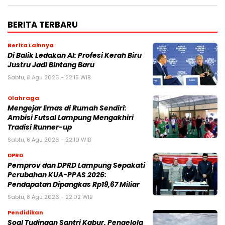
BERITA TERBARU
Berita Lainnya
Di Balik Ledakan AI: Profesi Kerah Biru
Justru Jadi Bintang Baru
Sabtu, 8 Agu 2026 - 22:15 WIB
Olahraga
Mengejar Emas di Rumah Sendiri:
Ambisi Futsal Lampung Mengakhiri
Tradisi Runner-up
Sabtu, 8 Agu 2026 - 22:10 WIB
DPRD
Pemprov dan DPRD Lampung Sepakati
Perubahan KUA-PPAS 2026:
Pendapatan Dipangkas Rp19,67 Miliar
Sabtu, 8 Agu 2026 - 22:02 WIB
Pendidikan
Soal Tudingan Santri Kabur, Pengelola