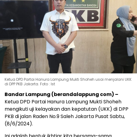
Ketua DPD Partai Hanura Lampung Mukti Shoheh usai menjalani UKK
di DPP PKB Jakarta. Foto : Ist
Bandar Lampung (berandalappung com) –
Ketua DPD Partai Hanura Lampung Mukti Shoheh
mengikuti uji kelayakan dan kepatutan (UKK) di DPP
PKB di jalan Raden No.9 Saleh Jakarta Pusat Sabtu,
(8/6/2024).
Ini adalah bentuk ikhtiar kita bersama-sama