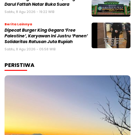
Darul Fattah Natar Buka Suara
Sabtu, 8 Agu 2026 - 19:22 WIB
Berita Lainnya
Dipecat Burger King Gegara ‘Free
Palestine’, Karyawan Ini Justru ‘Panen’
Solidaritas Ratusan Juta Rupiah
Sabtu, 8 Agu 2026 - 05:58 WIB
PERISTIWA