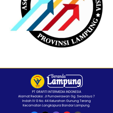
PT GRAFITI INTERMEDIA INDONESIA
Alamat Redaksi: Jl Purnawirawan Gg. Swadaya 7
Indah IV G No. 44 Kelurahan Gunung Terang
Kecamatan Langkapura Bandar Lampung.