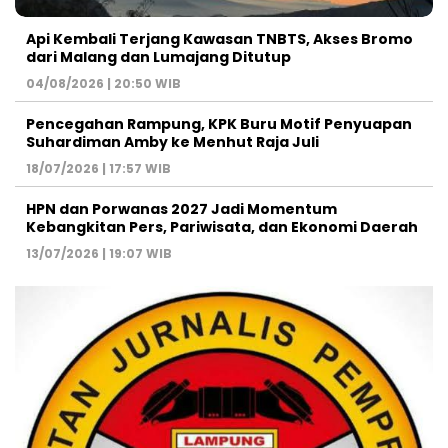
Api Kembali Terjang Kawasan TNBTS, Akses Bromo
dari Malang dan Lumajang Ditutup
04/08/2026 | 20:50 WIB
Pencegahan Rampung, KPK Buru Motif Penyuapan
Suhardiman Amby ke Menhut Raja Juli
18/07/2026 | 17:57 WIB
HPN dan Porwanas 2027 Jadi Momentum
Kebangkitan Pers, Pariwisata, dan Ekonomi Daerah
13/07/2026 | 19:07 WIB