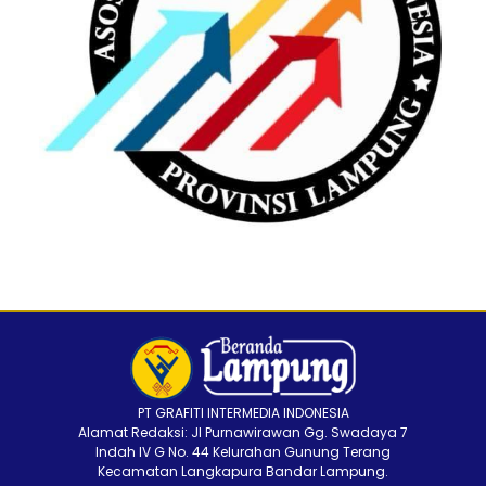
PT GRAFITI INTERMEDIA INDONESIA
Alamat Redaksi: Jl Purnawirawan Gg. Swadaya 7
Indah IV G No. 44 Kelurahan Gunung Terang
Kecamatan Langkapura Bandar Lampung.