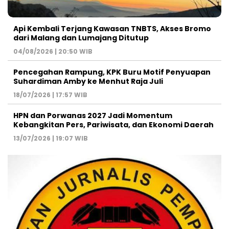
Api Kembali Terjang Kawasan TNBTS, Akses Bromo
dari Malang dan Lumajang Ditutup
04/08/2026 | 20:50 WIB
Pencegahan Rampung, KPK Buru Motif Penyuapan
Suhardiman Amby ke Menhut Raja Juli
18/07/2026 | 17:57 WIB
HPN dan Porwanas 2027 Jadi Momentum
Kebangkitan Pers, Pariwisata, dan Ekonomi Daerah
13/07/2026 | 19:07 WIB