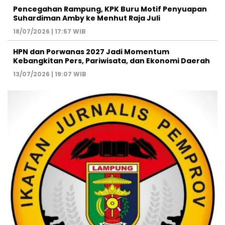
Pencegahan Rampung, KPK Buru Motif Penyuapan
Suhardiman Amby ke Menhut Raja Juli
18/07/2026 | 17:57 WIB
HPN dan Porwanas 2027 Jadi Momentum
Kebangkitan Pers, Pariwisata, dan Ekonomi Daerah
13/07/2026 | 19:07 WIB