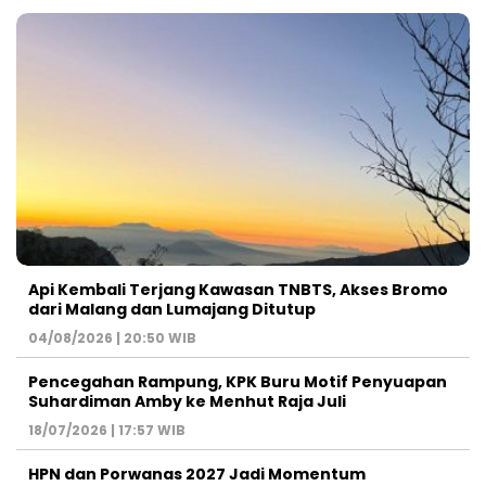
Api Kembali Terjang Kawasan TNBTS, Akses Bromo
dari Malang dan Lumajang Ditutup
04/08/2026 | 20:50 WIB
Pencegahan Rampung, KPK Buru Motif Penyuapan
Suhardiman Amby ke Menhut Raja Juli
18/07/2026 | 17:57 WIB
HPN dan Porwanas 2027 Jadi Momentum