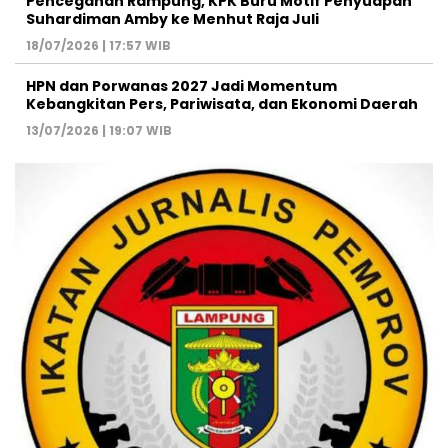
Pencegahan Rampung, KPK Buru Motif Penyuapan
Suhardiman Amby ke Menhut Raja Juli
18/07/2026 | 17:57 WIB
HPN dan Porwanas 2027 Jadi Momentum
Kebangkitan Pers, Pariwisata, dan Ekonomi Daerah
13/07/2026 | 19:07 WIB