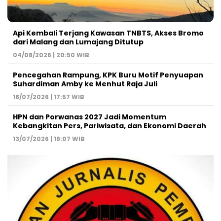
Api Kembali Terjang Kawasan TNBTS, Akses Bromo
dari Malang dan Lumajang Ditutup
04/08/2026 | 20:50 WIB
Pencegahan Rampung, KPK Buru Motif Penyuapan
Suhardiman Amby ke Menhut Raja Juli
18/07/2026 | 17:57 WIB
HPN dan Porwanas 2027 Jadi Momentum
Kebangkitan Pers, Pariwisata, dan Ekonomi Daerah
13/07/2026 | 19:07 WIB