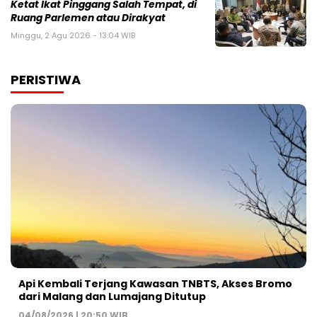
Ketat Ikat Pinggang Salah Tempat, di
Ruang Parlemen atau Dirakyat
Minggu, 2 Agu 2026 - 13:04 WIB
PERISTIWA
Api Kembali Terjang Kawasan TNBTS, Akses Bromo
dari Malang dan Lumajang Ditutup
04/08/2026 | 20:50 WIB