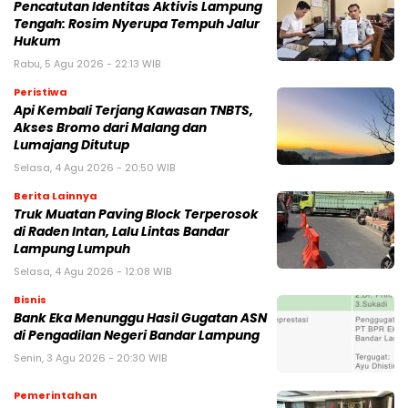
Pencatutan Identitas Aktivis Lampung
Tengah: Rosim Nyerupa Tempuh Jalur
Hukum
Rabu, 5 Agu 2026 - 22:13 WIB
Peristiwa
Api Kembali Terjang Kawasan TNBTS,
Akses Bromo dari Malang dan
Lumajang Ditutup
Selasa, 4 Agu 2026 - 20:50 WIB
Berita Lainnya
Truk Muatan Paving Block Terperosok
di Raden Intan, Lalu Lintas Bandar
Lampung Lumpuh
Selasa, 4 Agu 2026 - 12:08 WIB
Bisnis
Bank Eka Menunggu Hasil Gugatan ASN
di Pengadilan Negeri Bandar Lampung
Senin, 3 Agu 2026 - 20:30 WIB
Pemerintahan