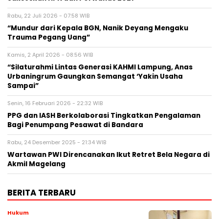
Rabu, 22 Juli 2026 - 07:58 WIB
“Mundur dari Kepala BGN, Nanik Deyang Mengaku
Trauma Pegang Uang”
Kamis, 2 April 2026 - 08:56 WIB
“Silaturahmi Lintas Generasi KAHMI Lampung, Anas
Urbaningrum Gaungkan Semangat ‘Yakin Usaha
Sampai”
Senin, 16 Februari 2026 - 22:32 WIB
PPG dan IASH Berkolaborasi Tingkatkan Pengalaman
Bagi Penumpang Pesawat di Bandara
Rabu, 24 Desember 2025 - 21:34 WIB
Wartawan PWI Direncanakan Ikut Retret Bela Negara di
Akmil Magelang
BERITA TERBARU
Hukum