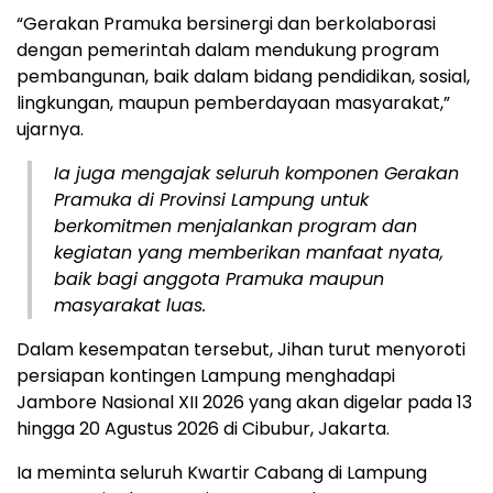
“Gerakan Pramuka bersinergi dan berkolaborasi
dengan pemerintah dalam mendukung program
pembangunan, baik dalam bidang pendidikan, sosial,
lingkungan, maupun pemberdayaan masyarakat,”
ujarnya.
Ia juga mengajak seluruh komponen Gerakan
Pramuka di Provinsi Lampung untuk
berkomitmen menjalankan program dan
kegiatan yang memberikan manfaat nyata,
baik bagi anggota Pramuka maupun
masyarakat luas.
Dalam kesempatan tersebut, Jihan turut menyoroti
persiapan kontingen Lampung menghadapi
Jambore Nasional XII 2026 yang akan digelar pada 13
hingga 20 Agustus 2026 di Cibubur, Jakarta.
Ia meminta seluruh Kwartir Cabang di Lampung