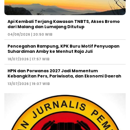
Api Kembali Terjang Kawasan TNBTS, Akses Bromo
dari Malang dan Lumajang Ditutup
04/08/2026 | 20:50 WIB
Pencegahan Rampung, KPK Buru Motif Penyuapan
Suhardiman Amby ke Menhut Raja Juli
18/07/2026 | 17:57 WIB
HPN dan Porwanas 2027 Jadi Momentum
Kebangkitan Pers, Pariwisata, dan Ekonomi Daerah
13/07/2026 | 19:07 WIB