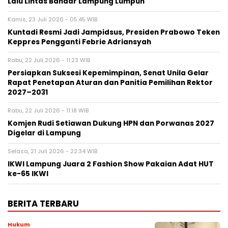
Lalu Lintas Bandar Lampung Lumpuh
Kamis, 23 Juli 2026 - 05:45 WIB
Kuntadi Resmi Jadi Jampidsus, Presiden Prabowo Teken
Keppres Pengganti Febrie Adriansyah
Rabu, 22 Juli 2026 - 11:23 WIB
Persiapkan Suksesi Kepemimpinan, Senat Unila Gelar
Rapat Penetapan Aturan dan Panitia Pemilihan Rektor
2027–2031
Rabu, 22 Juli 2026 - 11:18 WIB
Komjen Rudi Setiawan Dukung HPN dan Porwanas 2027
Digelar di Lampung
Selasa, 21 Juli 2026 - 22:34 WIB
IKWI Lampung Juara 2 Fashion Show Pakaian Adat HUT
ke-65 IKWI
BERITA TERBARU
Hukum