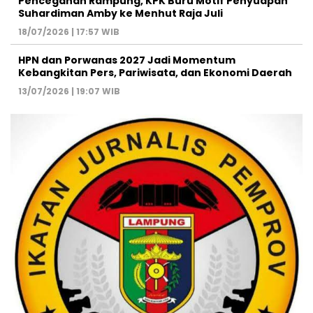
Pencegahan Rampung, KPK Buru Motif Penyuapan
Suhardiman Amby ke Menhut Raja Juli
18/07/2026 | 17:57 WIB
HPN dan Porwanas 2027 Jadi Momentum
Kebangkitan Pers, Pariwisata, dan Ekonomi Daerah
13/07/2026 | 19:07 WIB