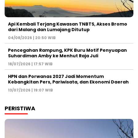
Api Kembali Terjang Kawasan TNBTS, Akses Bromo
dari Malang dan Lumajang Ditutup
04/08/2026 | 20:50 WIB
Pencegahan Rampung, KPK Buru Motif Penyuapan
Suhardiman Amby ke Menhut Raja Juli
18/07/2026 | 17:57 WIB
HPN dan Porwanas 2027 Jadi Momentum
Kebangkitan Pers, Pariwisata, dan Ekonomi Daerah
13/07/2026 | 19:07 WIB
PERISTIWA