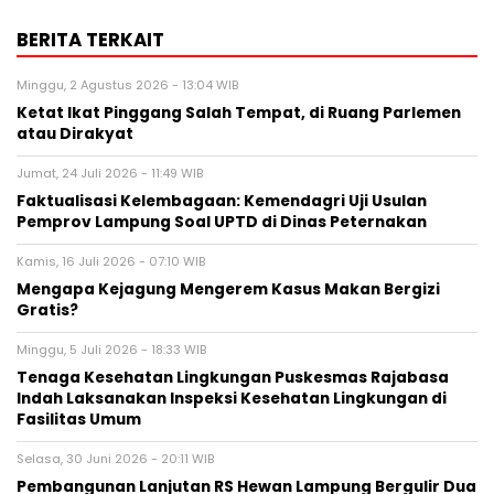
BERITA TERKAIT
Minggu, 2 Agustus 2026 - 13:04 WIB
Ketat Ikat Pinggang Salah Tempat, di Ruang Parlemen
atau Dirakyat
Jumat, 24 Juli 2026 - 11:49 WIB
Faktualisasi Kelembagaan: Kemendagri Uji Usulan
Pemprov Lampung Soal UPTD di Dinas Peternakan
Kamis, 16 Juli 2026 - 07:10 WIB
Mengapa Kejagung Mengerem Kasus Makan Bergizi
Gratis?
Minggu, 5 Juli 2026 - 18:33 WIB
Tenaga Kesehatan Lingkungan Puskesmas Rajabasa
Indah Laksanakan Inspeksi Kesehatan Lingkungan di
Fasilitas Umum
Selasa, 30 Juni 2026 - 20:11 WIB
Pembangunan Lanjutan RS Hewan Lampung Bergulir Dua