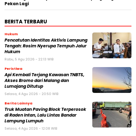
Pekan Lagi
BERITA TERBARU
Hukum
Pencatutan Identitas Aktivis Lampung
Tengah: Rosim Nyerupa Tempuh Jalur
Hukum
Rabu, 5 Agu 2026 - 22:13 WIB
Peristiwa
Api Kembali Terjang Kawasan TNBTS,
Akses Bromo dari Malang dan
Lumajang Ditutup
Selasa, 4 Agu 2026 - 20:50 WIB
Berita Lainnya
Truk Muatan Paving Block Terperosok
di Raden Intan, Lalu Lintas Bandar
Lampung Lumpuh
Selasa, 4 Agu 2026 - 12:08 WIB