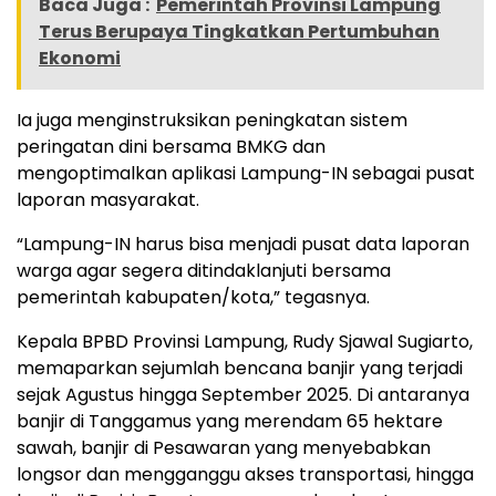
Baca Juga :
Pemerintah Provinsi Lampung
Terus Berupaya Tingkatkan Pertumbuhan
Ekonomi
Ia juga menginstruksikan peningkatan sistem
peringatan dini bersama BMKG dan
mengoptimalkan aplikasi Lampung-IN sebagai pusat
laporan masyarakat.
“Lampung-IN harus bisa menjadi pusat data laporan
warga agar segera ditindaklanjuti bersama
pemerintah kabupaten/kota,” tegasnya.
Kepala BPBD Provinsi Lampung, Rudy Sjawal Sugiarto,
memaparkan sejumlah bencana banjir yang terjadi
sejak Agustus hingga September 2025. Di antaranya
banjir di Tanggamus yang merendam 65 hektare
sawah, banjir di Pesawaran yang menyebabkan
longsor dan mengganggu akses transportasi, hingga