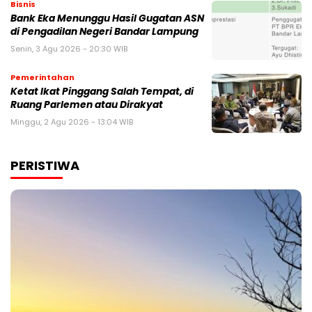
Bisnis
Bank Eka Menunggu Hasil Gugatan ASN
di Pengadilan Negeri Bandar Lampung
Senin, 3 Agu 2026 - 20:30 WIB
Pemerintahan
Ketat Ikat Pinggang Salah Tempat, di
Ruang Parlemen atau Dirakyat
Minggu, 2 Agu 2026 - 13:04 WIB
PERISTIWA