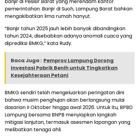
banjir di Pesisir Barat yang merendam kantor
pemerintahan. Banjir di Suoh, Lampung Barat bahkan
mengakibatkan lima rumah hanyut.
“Banjir tahun 2025 jauh lebih banyak dibandingkan
tahun 2024, disebabkan adanya anomali cuaca yang
diprediksi BMKG,” kata Rudy.
Baca Juga :
Pemprov Lampung Dorong
Investasi Pabrik Benih untuk Tingkatkan
Kesejahteraan Petani
BMKG sendiri telah mengeluarkan peringatan dini
bahwa musim penghujan akan berlangsung mulai
dasarian II Oktober hingga awal 2026. Untuk itu, BPBD
Lampung bersama BNPB menyiapkan langkah
mitigasi lanjutan, termasuk asesmen lapangan yang
melibatkan tenaga ahli.