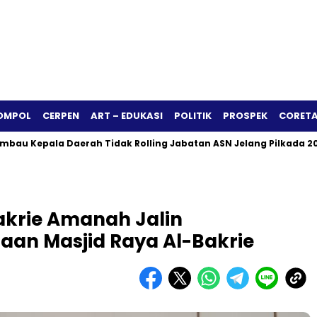
OMPOL
CERPEN
ART – EDUKASI
POLITIK
PROSPEK
CORETA
epala Daerah Tidak Rolling Jabatan ASN Jelang Pilkada 2024
krie Amanah Jalin
aan Masjid Raya Al-Bakrie