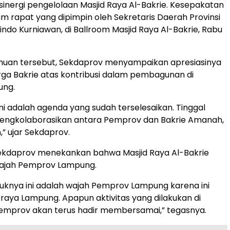
inergi pengelolaan Masjid Raya Al-Bakrie. Kesepakatan
alam rapat yang dipimpin oleh Sekretaris Daerah Provinsi
ndo Kurniawan, di Ballroom Masjid Raya Al-Bakrie, Rabu
uan tersebut, Sekdaprov menyampaikan apresiasinya
ga Bakrie atas kontribusi dalam pembagunan di
ung.
ini adalah agenda yang sudah terselesaikan. Tinggal
ngkolaborasikan antara Pemprov dan Bakrie Amanah,
n,” ujar Sekdaprov.
 Sekdaprov menekankan bahwa Masjid Raya Al-Bakrie
ajah Pemprov Lampung.
knya ini adalah wajah Pemprov Lampung karena ini
 raya Lampung. Apapun aktivitas yang dilakukan di
Pemprov akan terus hadir membersamai,” tegasnya.