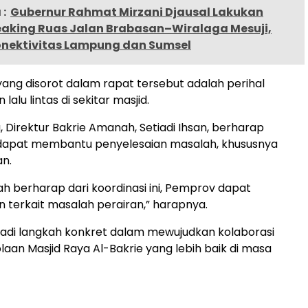
:
Gubernur Rahmat Mirzani Djausal Lakukan
aking Ruas Jalan Brabasan–Wiralaga Mesuji,
onektivitas Lampung dan Sumsel
ang disorot dalam rapat tersebut adalah perihal
alu lintas di sekitar masjid.
, Direktur Bakrie Amanah, Setiadi Ihsan, berharap
i dapat membantu penyelesaian masalah, khususnya
an.
h berharap dari koordinasi ini, Pemprov dapat
 terkait masalah perairan,” harapnya.
jadi langkah konkret dalam mewujudkan kolaborasi
laan Masjid Raya Al-Bakrie yang lebih baik di masa