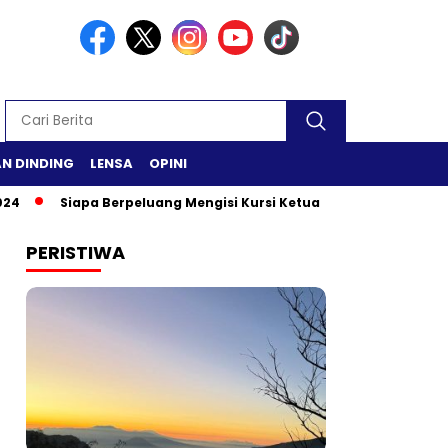
N DINDING
LENSA
OPINI
Siapa Berpeluang Mengisi Kursi Ketua DPR RI?
Safari Rama
PERISTIWA