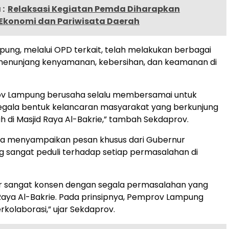
:
Relaksasi Kegiatan Pemda Diharapkan
Ekonomi dan Pariwisata Daerah
ng, melalui OPD terkait, telah melakukan berbagai
menunjang kenyamanan, kebersihan, dan keamanan di
v Lampung berusaha selalu membersamai untuk
gala bentuk kelancaran masyarakat yang berkunjung
h di Masjid Raya Al-Bakrie,” tambah Sekdaprov.
ga menyampaikan pesan khusus dari Gubernur
 sangat peduli terhadap setiap permasalahan di
r sangat konsen dengan segala permasalahan yang
 Raya Al-Bakrie. Pada prinsipnya, Pemprov Lampung
rkolaborasi,” ujar Sekdaprov.