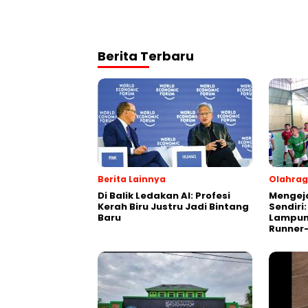
Berita Terbaru
Berita Lainnya
Olahra
Di Balik Ledakan AI: Profesi
Mengej
Kerah Biru Justru Jadi Bintang
Sendiri
Baru
Lampung
Runner