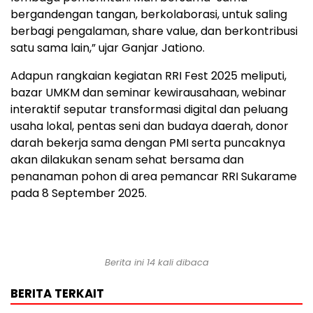
bergandengan tangan, berkolaborasi, untuk saling
berbagi pengalaman, share value, dan berkontribusi
satu sama lain,” ujar Ganjar Jationo.
Adapun rangkaian kegiatan RRI Fest 2025 meliputi,
bazar UMKM dan seminar kewirausahaan, webinar
interaktif seputar transformasi digital dan peluang
usaha lokal, pentas seni dan budaya daerah, donor
darah bekerja sama dengan PMI serta puncaknya
akan dilakukan senam sehat bersama dan
penanaman pohon di area pemancar RRI Sukarame
pada 8 September 2025.
Berita ini 14 kali dibaca
BERITA TERKAIT