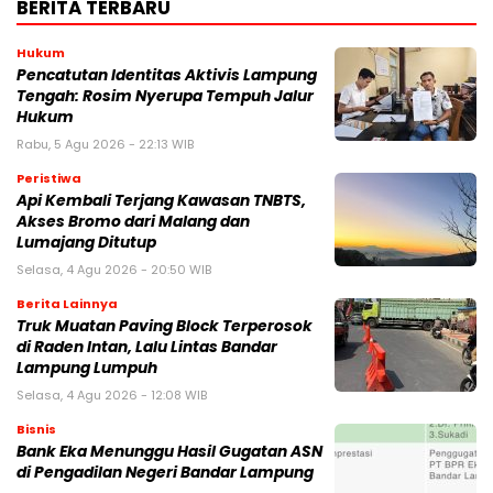
BERITA TERBARU
Hukum
Pencatutan Identitas Aktivis Lampung
Tengah: Rosim Nyerupa Tempuh Jalur
Hukum
Rabu, 5 Agu 2026 - 22:13 WIB
Peristiwa
Api Kembali Terjang Kawasan TNBTS,
Akses Bromo dari Malang dan
Lumajang Ditutup
Selasa, 4 Agu 2026 - 20:50 WIB
Berita Lainnya
Truk Muatan Paving Block Terperosok
di Raden Intan, Lalu Lintas Bandar
Lampung Lumpuh
Selasa, 4 Agu 2026 - 12:08 WIB
Bisnis
Bank Eka Menunggu Hasil Gugatan ASN
di Pengadilan Negeri Bandar Lampung