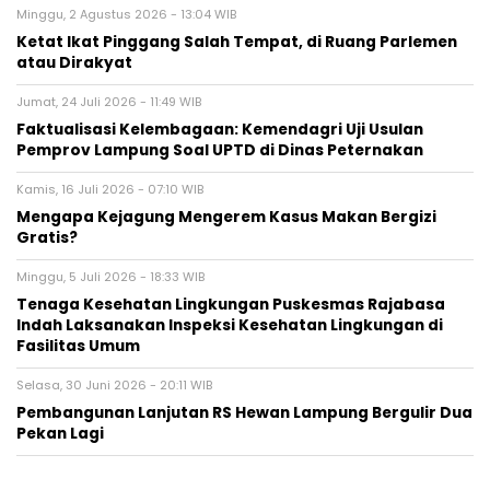
Minggu, 2 Agustus 2026 - 13:04 WIB
Ketat Ikat Pinggang Salah Tempat, di Ruang Parlemen
atau Dirakyat
Jumat, 24 Juli 2026 - 11:49 WIB
Faktualisasi Kelembagaan: Kemendagri Uji Usulan
Pemprov Lampung Soal UPTD di Dinas Peternakan
Kamis, 16 Juli 2026 - 07:10 WIB
Mengapa Kejagung Mengerem Kasus Makan Bergizi
Gratis?
Minggu, 5 Juli 2026 - 18:33 WIB
Tenaga Kesehatan Lingkungan Puskesmas Rajabasa
Indah Laksanakan Inspeksi Kesehatan Lingkungan di
Fasilitas Umum
Selasa, 30 Juni 2026 - 20:11 WIB
Pembangunan Lanjutan RS Hewan Lampung Bergulir Dua
Pekan Lagi