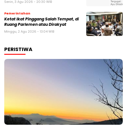
Senin, 3 Agu 2026 - 20:30 WIB
Pemerintahan
Ketat Ikat Pinggang Salah Tempat, di
Ruang Parlemen atau Dirakyat
Minggu, 2 Agu 2026 - 13:04 WIB
PERISTIWA