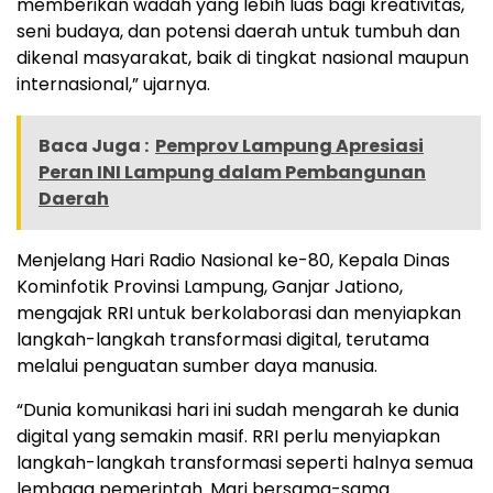
memberikan wadah yang lebih luas bagi kreativitas,
seni budaya, dan potensi daerah untuk tumbuh dan
dikenal masyarakat, baik di tingkat nasional maupun
internasional,” ujarnya.
Baca Juga :
Pemprov Lampung Apresiasi
Peran INI Lampung dalam Pembangunan
Daerah
Menjelang Hari Radio Nasional ke-80, Kepala Dinas
Kominfotik Provinsi Lampung, Ganjar Jationo,
mengajak RRI untuk berkolaborasi dan menyiapkan
langkah-langkah transformasi digital, terutama
melalui penguatan sumber daya manusia.
“Dunia komunikasi hari ini sudah mengarah ke dunia
digital yang semakin masif. RRI perlu menyiapkan
langkah-langkah transformasi seperti halnya semua
lembaga pemerintah. Mari bersama-sama