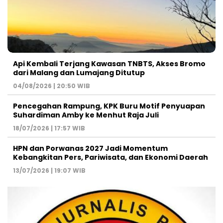
Api Kembali Terjang Kawasan TNBTS, Akses Bromo
dari Malang dan Lumajang Ditutup
04/08/2026 | 20:50 WIB
Pencegahan Rampung, KPK Buru Motif Penyuapan
Suhardiman Amby ke Menhut Raja Juli
18/07/2026 | 17:57 WIB
HPN dan Porwanas 2027 Jadi Momentum
Kebangkitan Pers, Pariwisata, dan Ekonomi Daerah
13/07/2026 | 19:07 WIB