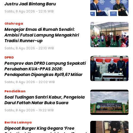
Justru Jadi Bintang Baru
Sabtu, 8 Agu 2026 - 22:15 WIB
Olahraga
Mengejar Emas di Rumah Sendiri:
Ambisi Futsal Lampung Mengakhiri
Tradisi Runner-up
Sabtu, 8 Agu 2026 - 22:10 WIB
DPRD
Pemprov dan DPRD Lampung Sepakati
Perubahan KUA-PPAS 2026:
Pendapatan Dipangkas Rp19,67 Miliar
Sabtu, 8 Agu 2026 - 22:02 WIB
Pendidikan
Soal Tudingan Santri Kabur, Pengelola
Darul Fattah Natar Buka Suara
Sabtu, 8 Agu 2026 - 19:22 WIB
Berita Lainnya
Dipecat Burger King Gegara ‘Free