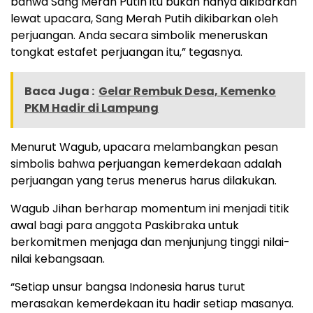
bahwa Sang Merah Putih itu bukan hanya dikibarkan
lewat upacara, Sang Merah Putih dikibarkan oleh
perjuangan. Anda secara simbolik meneruskan
tongkat estafet perjuangan itu,” tegasnya.
Baca Juga :
Gelar Rembuk Desa, Kemenko
PKM Hadir di Lampung
Menurut Wagub, upacara melambangkan pesan
simbolis bahwa perjuangan kemerdekaan adalah
perjuangan yang terus menerus harus dilakukan.
Wagub Jihan berharap momentum ini menjadi titik
awal bagi para anggota Paskibraka untuk
berkomitmen menjaga dan menjunjung tinggi nilai-
nilai kebangsaan.
“Setiap unsur bangsa Indonesia harus turut
merasakan kemerdekaan itu hadir setiap masanya.