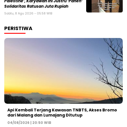
Palestine’, Karyawan Ini Justru ‘Panen’
Solidaritas Ratusan Juta Rupiah
Sabtu, 8 Agu 2026 - 05:58 WIB
PERISTIWA
Api Kembali Terjang Kawasan TNBTS, Akses Bromo
dari Malang dan Lumajang Ditutup
04/08/2026 | 20:50 WIB