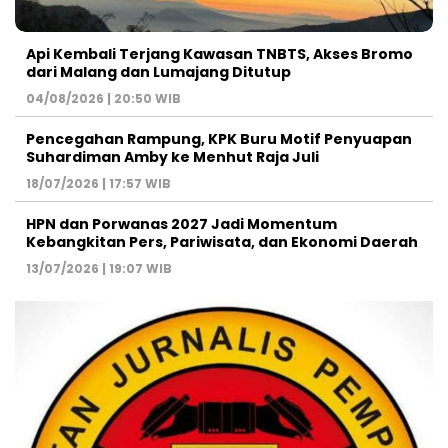
Api Kembali Terjang Kawasan TNBTS, Akses Bromo
dari Malang dan Lumajang Ditutup
04/08/2026 | 20:50 WIB
Pencegahan Rampung, KPK Buru Motif Penyuapan
Suhardiman Amby ke Menhut Raja Juli
18/07/2026 | 17:57 WIB
HPN dan Porwanas 2027 Jadi Momentum
Kebangkitan Pers, Pariwisata, dan Ekonomi Daerah
13/07/2026 | 19:07 WIB