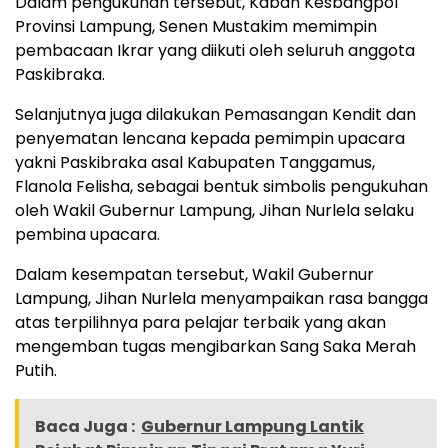
Dalam pengukuhan tersebut, Kaban Kesbangpol
Provinsi Lampung, Senen Mustakim memimpin
pembacaan Ikrar yang diikuti oleh seluruh anggota
Paskibraka.
Selanjutnya juga dilakukan Pemasangan Kendit dan
penyematan lencana kepada pemimpin upacara
yakni Paskibraka asal Kabupaten Tanggamus,
Flanola Felisha, sebagai bentuk simbolis pengukuhan
oleh Wakil Gubernur Lampung, Jihan Nurlela selaku
pembina upacara.
Dalam kesempatan tersebut, Wakil Gubernur
Lampung, Jihan Nurlela menyampaikan rasa bangga
atas terpilihnya para pelajar terbaik yang akan
mengemban tugas mengibarkan Sang Saka Merah
Putih.
Baca Juga :
Gubernur Lampung Lantik