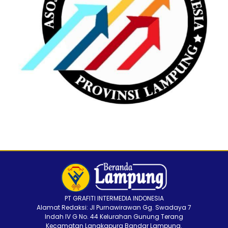
PT GRAFITI INTERMEDIA INDONESIA
Alamat Redaksi: Jl Purnawirawan Gg. Swadaya 7
Indah IV G No. 44 Kelurahan Gunung Terang
Kecamatan Langkapura Bandar Lampung.