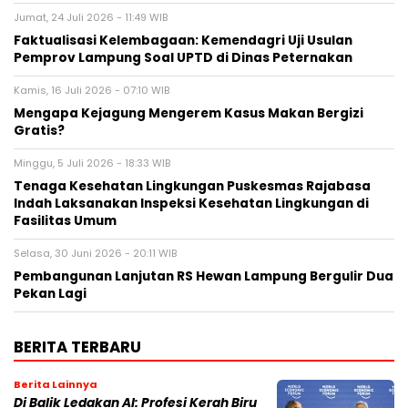
Jumat, 24 Juli 2026 - 11:49 WIB
Faktualisasi Kelembagaan: Kemendagri Uji Usulan
Pemprov Lampung Soal UPTD di Dinas Peternakan
Kamis, 16 Juli 2026 - 07:10 WIB
Mengapa Kejagung Mengerem Kasus Makan Bergizi
Gratis?
Minggu, 5 Juli 2026 - 18:33 WIB
Tenaga Kesehatan Lingkungan Puskesmas Rajabasa
Indah Laksanakan Inspeksi Kesehatan Lingkungan di
Fasilitas Umum
Selasa, 30 Juni 2026 - 20:11 WIB
Pembangunan Lanjutan RS Hewan Lampung Bergulir Dua
Pekan Lagi
BERITA TERBARU
Berita Lainnya
Di Balik Ledakan AI: Profesi Kerah Biru