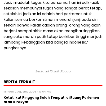
Jadi, ini adalah tugas kita bersama, hari ini adik-adik
sekalian mempunyai tugas yang sangat berat tetapi,
setelah ini jadikan ini adalah hari pertama untuk
kalian semua berkomitmen menaruh janji pada diri
sendiri bahwa kalian adalah orang-orang yang akan
berjanji sampai akhir masa akan mengibartinggikan
sang saka merah putih tetap berkibar tinggi menjadi
lambang kebanggaan kita bangsa Indonesia,”
pungkasnya.
Berita ini 10 kali dibaca
BERITA TERKAIT
Minggu, 2 Agustus 2026 - 13:04 WIB
Ketat Ikat Pinggang Salah Tempat, di Ruang Parlemen
atau Dirakyat