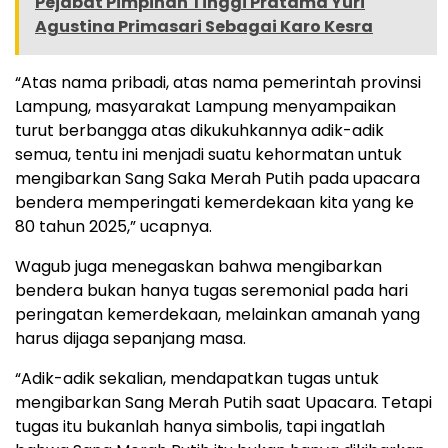
Pejabat Pimpinan Tinggi Pratama Yuri
Agustina Primasari Sebagai Karo Kesra
“Atas nama pribadi, atas nama pemerintah provinsi
Lampung, masyarakat Lampung menyampaikan
turut berbangga atas dikukuhkannya adik-adik
semua, tentu ini menjadi suatu kehormatan untuk
mengibarkan Sang Saka Merah Putih pada upacara
bendera memperingati kemerdekaan kita yang ke
80 tahun 2025,” ucapnya.
Wagub juga menegaskan bahwa mengibarkan
bendera bukan hanya tugas seremonial pada hari
peringatan kemerdekaan, melainkan amanah yang
harus dijaga sepanjang masa.
“Adik-adik sekalian, mendapatkan tugas untuk
mengibarkan Sang Merah Putih saat Upacara. Tetapi
tugas itu bukanlah hanya simbolis, tapi ingatlah