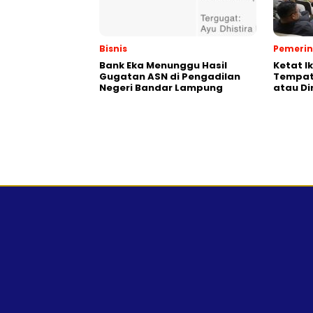
Bisnis
Pemeri
Bank Eka Menunggu Hasil
Ketat I
Gugatan ASN di Pengadilan
Tempat,
Negeri Bandar Lampung
atau Di