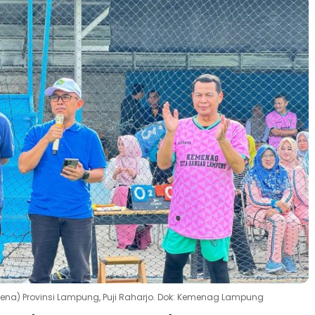
na) Provinsi Lampung, Puji Raharjo. Dok: Kemenag Lampung