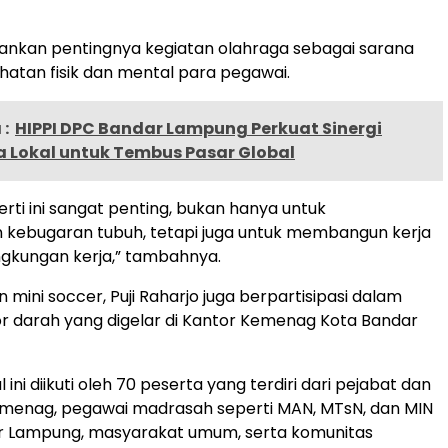
ankan pentingnya kegiatan olahraga sebagai sarana
atan fisik dan mental para pegawai.
:
HIPPI DPC Bandar Lampung Perkuat Sinergi
 Lokal untuk Tembus Pasar Global
erti ini sangat penting, bukan hanya untuk
 kebugaran tubuh, tetapi juga untuk membangun kerja
ingkungan kerja,” tambahnya.
n mini soccer, Puji Raharjo juga berpartisipasi dalam
r darah yang digelar di Kantor Kemenag Kota Bandar
l ini diikuti oleh 70 peserta yang terdiri dari pejabat dan
emenag, pegawai madrasah seperti MAN, MTsN, dan MIN
ar Lampung, masyarakat umum, serta komunitas