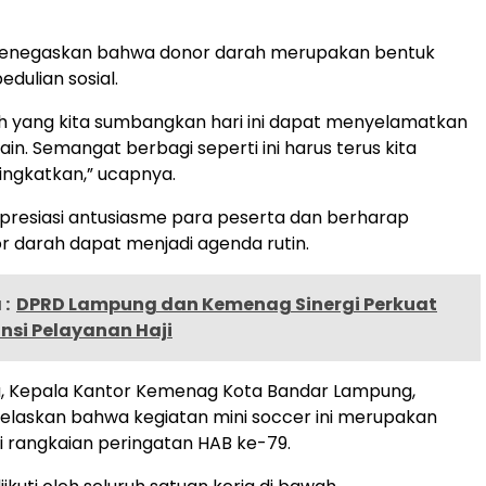
 menegaskan bahwa donor darah merupakan bentuk
edulian sosial.
h yang kita sumbangkan hari ini dapat menyelamatkan
in. Semangat berbagi seperti ini harus terus kita
tingkatkan,” ucapnya.
presiasi antusiasme para peserta dan berharap
r darah dapat menjadi agenda rutin.
:
DPRD Lampung dan Kemenag Sinergi Perkuat
nsi Pelayanan Haji
u, Kepala Kantor Kemenag Kota Bandar Lampung,
elaskan bahwa kegiatan mini soccer ini merupakan
ri rangkaian peringatan HAB ke-79.