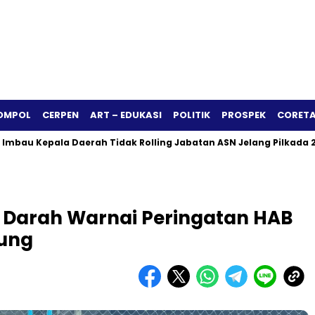
OMPOL
CERPEN
ART – EDUKASI
POLITIK
PROSPEK
CORETA
Kepala Daerah Tidak Rolling Jabatan ASN Jelang Pilkada 2024
r Darah Warnai Peringatan HAB
ung