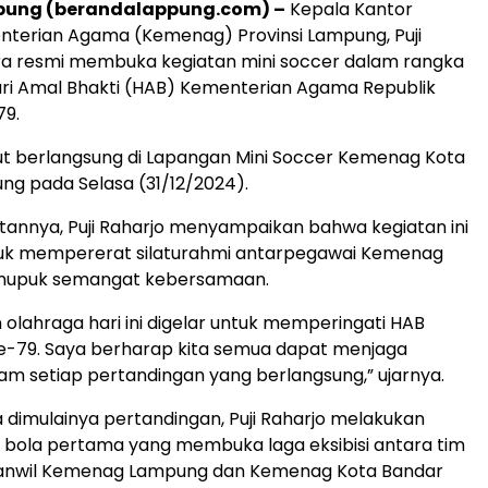
ung (berandalappung.com) –
Kepala Kantor
nterian Agama (Kemenag) Provinsi Lampung, Puji
ra resmi membuka kegiatan mini soccer dalam rangka
ri Amal Bhakti (HAB) Kementerian Agama Republik
79.
ut berlangsung di Lapangan Mini Soccer Kemenag Kota
g pada Selasa (31/12/2024).
annya, Puji Raharjo menyampaikan bahwa kegiatan ini
tuk mempererat silaturahmi antarpegawai Kemenag
mupuk semangat kebersamaan.
 olahraga hari ini digelar untuk memperingati HAB
e-79. Saya berharap kita semua dapat menjaga
alam setiap pertandingan yang berlangsung,” ujarnya.
 dimulainya pertandingan, Puji Raharjo melakukan
bola pertama yang membuka laga eksibisi antara tim
Kanwil Kemenag Lampung dan Kemenag Kota Bandar