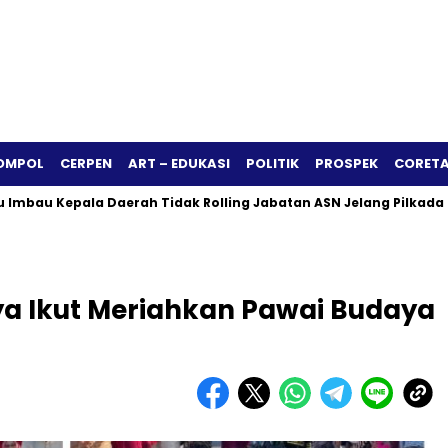
OMPOL
CERPEN
ART – EDUKASI
POLITIK
PROSPEK
CORETA
u Kepala Daerah Tidak Rolling Jabatan ASN Jelang Pilkada 2024
a Ikut Meriahkan Pawai Budaya