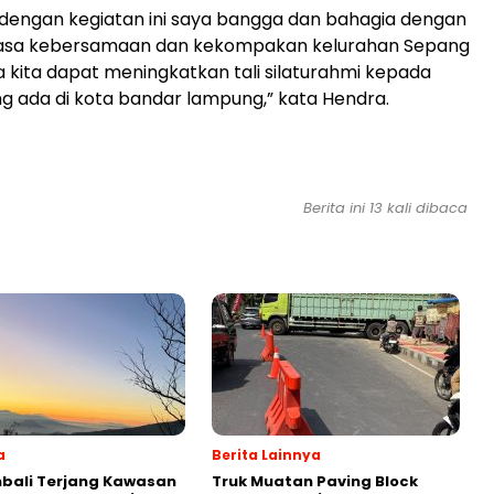
 dengan kegiatan ini saya bangga dan bahagia dengan
rasa kebersamaan dan kekompakan kelurahan Sepang
a kita dapat meningkatkan tali silaturahmi kepada
g ada di kota bandar lampung,” kata Hendra.
Berita ini 13 kali dibaca
a
Berita Lainnya
bali Terjang Kawasan
Truk Muatan Paving Block