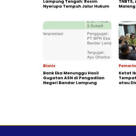
Lampung Tengah: Rosim
TNBTS, 
Nyerupa Tempuh Jalur Hukum
Malang
Bisnis
Pemeri
Bank Eka Menunggu Hasil
Ketat I
Gugatan ASN di Pengadilan
Tempat,
Negeri Bandar Lampung
atau Di