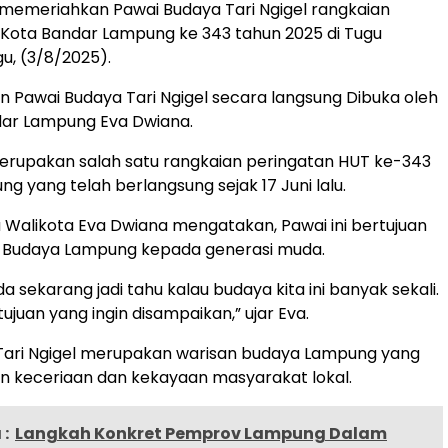
memeriahkan Pawai Budaya Tari Ngigel rangkaian
 Kota Bandar Lampung ke 343 tahun 2025 di Tugu
u, (3/8/2025).
n Pawai Budaya Tari Ngigel secara langsung Dibuka oleh
dar Lampung Eva Dwiana.
merupakan salah satu rangkaian peringatan HUT ke-343
g yang telah berlangsung sejak 17 Juni lalu.
 Walikota Eva Dwiana mengatakan, Pawai ini bertujuan
Budaya Lampung kepada generasi muda.
 sekarang jadi tahu kalau budaya kita ini banyak sekali.
 tujuan yang ingin disampaikan,” ujar Eva.
 Tari Ngigel merupakan warisan budaya Lampung yang
 keceriaan dan kekayaan masyarakat lokal.
:
Langkah Konkret Pemprov Lampung Dalam