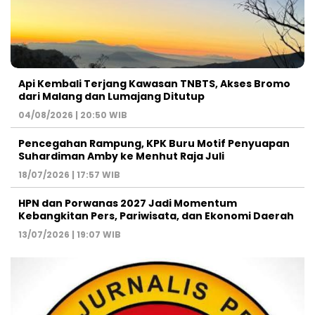
Api Kembali Terjang Kawasan TNBTS, Akses Bromo
dari Malang dan Lumajang Ditutup
04/08/2026 | 20:50 WIB
Pencegahan Rampung, KPK Buru Motif Penyuapan
Suhardiman Amby ke Menhut Raja Juli
18/07/2026 | 17:57 WIB
HPN dan Porwanas 2027 Jadi Momentum
Kebangkitan Pers, Pariwisata, dan Ekonomi Daerah
13/07/2026 | 19:07 WIB