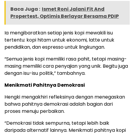
Baca Juga :
Ismet Roni Jalani Fit And
Propertest, Optimis Berlayar Bersama PDIP
Ia mengibaratkan setiap jenis kopi mewakili isu
tertentu: kopi hitam untuk ekonomi, latte untuk
pendidikan, dan espresso untuk lingkungan.
“Semua jenis kopi memiliki rasa pahit, tetapi masing-
masing memiliki cara penyajian yang unik. Begitu juga
dengan isu-isu politik,” tambahnya.
Menikmati Pahitnya Demokrasi
Hengki mengakhiri refleksinya dengan menegaskan
bahwa pahitnya demokrasi adalah bagian dari
proses menuju perbaikan.
“Demokrasi tidak sempurna, tetapi lebih baik
daripada alternatif lainnya. Menikmati pahitnya kopi