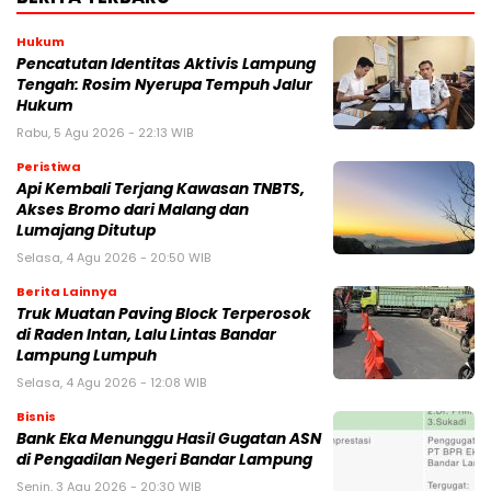
Hukum
Pencatutan Identitas Aktivis Lampung
Tengah: Rosim Nyerupa Tempuh Jalur
Hukum
Rabu, 5 Agu 2026 - 22:13 WIB
Peristiwa
Api Kembali Terjang Kawasan TNBTS,
Akses Bromo dari Malang dan
Lumajang Ditutup
Selasa, 4 Agu 2026 - 20:50 WIB
Berita Lainnya
Truk Muatan Paving Block Terperosok
di Raden Intan, Lalu Lintas Bandar
Lampung Lumpuh
Selasa, 4 Agu 2026 - 12:08 WIB
Bisnis
Bank Eka Menunggu Hasil Gugatan ASN
di Pengadilan Negeri Bandar Lampung
Senin, 3 Agu 2026 - 20:30 WIB