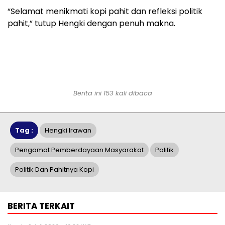
“Selamat menikmati kopi pahit dan refleksi politik
pahit,” tutup Hengki dengan penuh makna.
Berita ini 153 kali dibaca
Tag :
Hengki Irawan
Pengamat Pemberdayaan Masyarakat
Politik
Politik Dan Pahitnya Kopi
BERITA TERKAIT