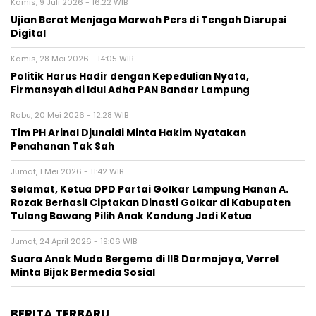
Kamis, 9 Juli 2026 - 16:22 WIB
Ujian Berat Menjaga Marwah Pers di Tengah Disrupsi
Digital
Kamis, 28 Mei 2026 - 14:05 WIB
Politik Harus Hadir dengan Kepedulian Nyata,
Firmansyah di Idul Adha PAN Bandar Lampung
Rabu, 20 Mei 2026 - 12:28 WIB
Tim PH Arinal Djunaidi Minta Hakim Nyatakan
Penahanan Tak Sah
Jumat, 1 Mei 2026 - 11:42 WIB
Selamat, Ketua DPD Partai Golkar Lampung Hanan A.
Rozak Berhasil Ciptakan Dinasti Golkar di Kabupaten
Tulang Bawang Pilih Anak Kandung Jadi Ketua
Jumat, 24 April 2026 - 19:06 WIB
Suara Anak Muda Bergema di IIB Darmajaya, Verrel
Minta Bijak Bermedia Sosial
BERITA TERBARU