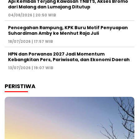
Api Kembali Terjang Kawasan TNBTS, Akses Bromo
dari Malang dan Lumajang Ditutup
04/08/2026 | 20:50 WIB
Pencegahan Rampung, KPK Buru Motif Penyuapan
Suhardiman Amby ke Menhut Raja Juli
18/07/2026 | 17:57 WIB
HPN dan Porwanas 2027 Jadi Momentum
Kebangkitan Pers, Pariwisata, dan Ekonomi Daerah
13/07/2026 | 19:07 WIB
PERISTIWA