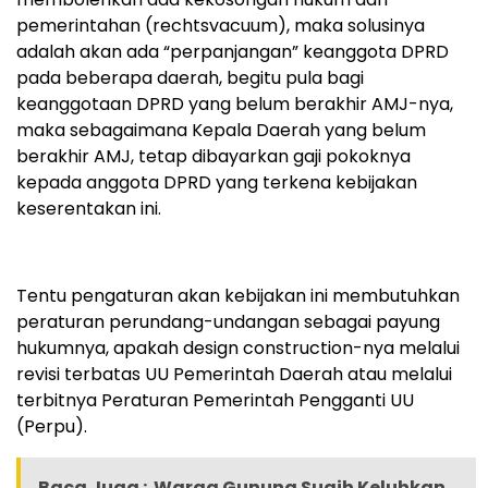
pemerintahan (rechtsvacuum), maka solusinya
adalah akan ada “perpanjangan” keanggota DPRD
pada beberapa daerah, begitu pula bagi
keanggotaan DPRD yang belum berakhir AMJ-nya,
maka sebagaimana Kepala Daerah yang belum
berakhir AMJ, tetap dibayarkan gaji pokoknya
kepada anggota DPRD yang terkena kebijakan
keserentakan ini.
Tentu pengaturan akan kebijakan ini membutuhkan
peraturan perundang-undangan sebagai payung
hukumnya, apakah design construction-nya melalui
revisi terbatas UU Pemerintah Daerah atau melalui
terbitnya Peraturan Pemerintah Pengganti UU
(Perpu).
Baca Juga :
Warga Gunung Sugih Keluhkan