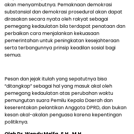
akan menyambutnya. Pemaknaan demokrasi
substansial dan demokrasi prosedural akan dapat
dirasakan secara nyata oleh rakyat sebagai
pemegang kedaulatan bila terdapat penataan dan
perbaikan cara menjalankan kekuasaan
pemerintahan untuk peningkatan kesejahteraan
serta terbangunnya prinsip keadilan sosial bagi
semua.
Pesan dan jejak itulah yang sepatutnya bisa
“ditangkap” sebagai hal yang masuk akal oleh
pemegang kedaulatan atas perubahan waktu
pemungutan suara Pemilu Kepala Daerah dan
keserentakan pelantikan Anggota DPRD, dan bukan
kesan akal-akalan penguasa karena kepentingan
politiknya.
Oleh Dr. Wendy Melfa, S.H., M.H.