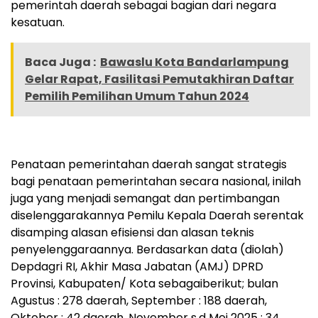
pemerintah daerah sebagai bagian dari negara
kesatuan.
Baca Juga :
Bawaslu Kota Bandarlampung
Gelar Rapat, Fasilitasi Pemutakhiran Daftar
Pemilih Pemilihan Umum Tahun 2024
Penataan pemerintahan daerah sangat strategis
bagi penataan pemerintahan secara nasional, inilah
juga yang menjadi semangat dan pertimbangan
diselenggarakannya Pemilu Kepala Daerah serentak
disamping alasan efisiensi dan alasan teknis
penyelenggaraannya. Berdasarkan data (diolah)
Depdagri RI, Akhir Masa Jabatan (AMJ) DPRD
Provinsi, Kabupaten/ Kota sebagaiberikut; bulan
Agustus : 278 daerah, September : 188 daerah,
Oktober : 42 daerah, November s.d Mei 2025 : 34