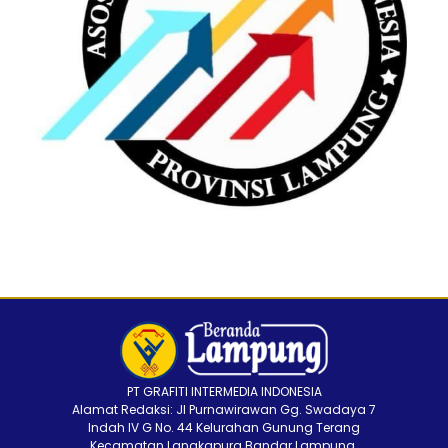
PT GRAFITI INTERMEDIA INDONESIA
Alamat Redaksi: Jl Purnawirawan Gg. Swadaya 7
Indah IV G No. 44 Kelurahan Gunung Terang
Kecamatan Langkapura Bandar Lampung.