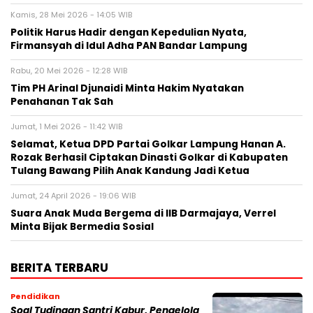
Kamis, 28 Mei 2026 - 14:05 WIB
Politik Harus Hadir dengan Kepedulian Nyata,
Firmansyah di Idul Adha PAN Bandar Lampung
Rabu, 20 Mei 2026 - 12:28 WIB
Tim PH Arinal Djunaidi Minta Hakim Nyatakan
Penahanan Tak Sah
Jumat, 1 Mei 2026 - 11:42 WIB
Selamat, Ketua DPD Partai Golkar Lampung Hanan A.
Rozak Berhasil Ciptakan Dinasti Golkar di Kabupaten
Tulang Bawang Pilih Anak Kandung Jadi Ketua
Jumat, 24 April 2026 - 19:06 WIB
Suara Anak Muda Bergema di IIB Darmajaya, Verrel
Minta Bijak Bermedia Sosial
BERITA TERBARU
Pendidikan
Soal Tudingan Santri Kabur, Pengelola