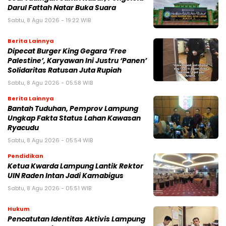
Darul Fattah Natar Buka Suara
Sabtu, 8 Agu 2026 - 19:22 WIB
Berita Lainnya
Dipecat Burger King Gegara ‘Free
Palestine’, Karyawan Ini Justru ‘Panen’
Solidaritas Ratusan Juta Rupiah
Sabtu, 8 Agu 2026 - 05:58 WIB
Berita Lainnya
Bantah Tuduhan, Pemprov Lampung
Ungkap Fakta Status Lahan Kawasan
Ryacudu
Sabtu, 8 Agu 2026 - 05:54 WIB
Pendidikan
Ketua Kwarda Lampung Lantik Rektor
UIN Raden Intan Jadi Kamabigus
Sabtu, 8 Agu 2026 - 05:51 WIB
Hukum
Pencatutan Identitas Aktivis Lampung