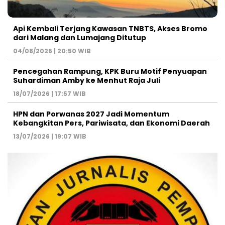
Api Kembali Terjang Kawasan TNBTS, Akses Bromo
dari Malang dan Lumajang Ditutup
04/08/2026 | 20:50 WIB
Pencegahan Rampung, KPK Buru Motif Penyuapan
Suhardiman Amby ke Menhut Raja Juli
18/07/2026 | 17:57 WIB
HPN dan Porwanas 2027 Jadi Momentum
Kebangkitan Pers, Pariwisata, dan Ekonomi Daerah
13/07/2026 | 19:07 WIB