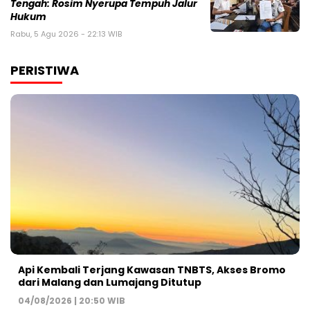
Tengah: Rosim Nyerupa Tempuh Jalur
Hukum
Rabu, 5 Agu 2026 - 22:13 WIB
PERISTIWA
Api Kembali Terjang Kawasan TNBTS, Akses Bromo
dari Malang dan Lumajang Ditutup
04/08/2026 | 20:50 WIB