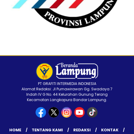
PT GRAFITI INTERMEDIA INDONESIA
Alamat Redaksi: Jl Purnawirawan Gg. Swadaya 7
Indah IV G No. 44 Kelurahan Gunung Terang
Kecamatan Langkapura Bandar Lampung.
HOME
TENTANG KAMI
REDAKSI
KONTAK