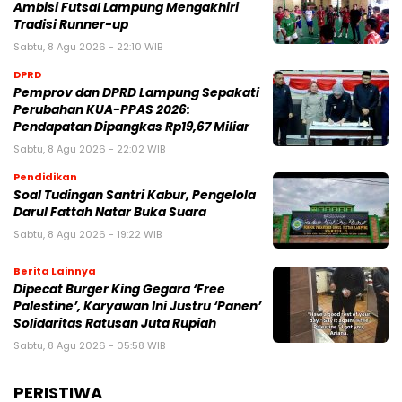
Ambisi Futsal Lampung Mengakhiri
Tradisi Runner-up
Sabtu, 8 Agu 2026 - 22:10 WIB
DPRD
Pemprov dan DPRD Lampung Sepakati
Perubahan KUA-PPAS 2026:
Pendapatan Dipangkas Rp19,67 Miliar
Sabtu, 8 Agu 2026 - 22:02 WIB
Pendidikan
Soal Tudingan Santri Kabur, Pengelola
Darul Fattah Natar Buka Suara
Sabtu, 8 Agu 2026 - 19:22 WIB
Berita Lainnya
Dipecat Burger King Gegara ‘Free
Palestine’, Karyawan Ini Justru ‘Panen’
Solidaritas Ratusan Juta Rupiah
Sabtu, 8 Agu 2026 - 05:58 WIB
PERISTIWA