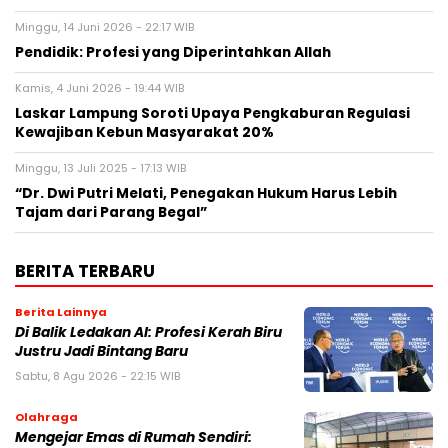
Minggu, 14 Juni 2026 - 22:17 WIB
Pendidik: Profesi yang Diperintahkan Allah
Kamis, 4 Juni 2026 - 19:44 WIB
Laskar Lampung Soroti Upaya Pengkaburan Regulasi
Kewajiban Kebun Masyarakat 20%
Minggu, 13 Juli 2025 - 17:13 WIB
“Dr. Dwi Putri Melati, Penegakan Hukum Harus Lebih
Tajam dari Parang Begal”
BERITA TERBARU
Berita Lainnya
Di Balik Ledakan AI: Profesi Kerah Biru
Justru Jadi Bintang Baru
Sabtu, 8 Agu 2026 - 22:15 WIB
Olahraga
Mengejar Emas di Rumah Sendiri: