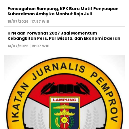
Pencegahan Rampung, KPK Buru Motif Penyuapan
Suhardiman Amby ke Menhut Raja Juli
18/07/2026 | 17:57 WIB
HPN dan Porwanas 2027 Jadi Momentum
Kebangkitan Pers, Pariwisata, dan Ekonomi Daerah
13/07/2026 | 19:07 WIB