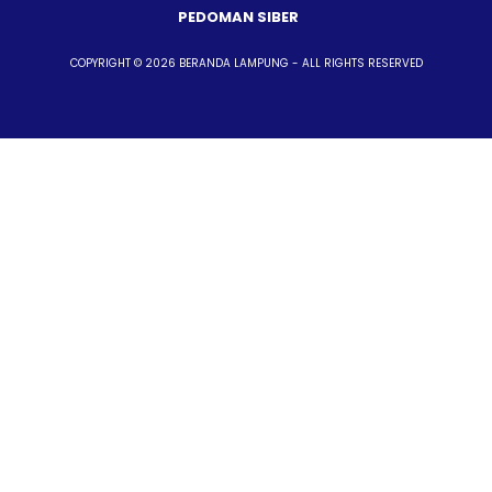
PEDOMAN SIBER
COPYRIGHT © 2026 BERANDA LAMPUNG - ALL RIGHTS RESERVED