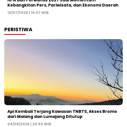
HPN dan Porwanas 2027 Jadi Momentum
Kebangkitan Pers, Pariwisata, dan Ekonomi Daerah
13/07/2026 | 19:07 WIB
PERISTIWA
Api Kembali Terjang Kawasan TNBTS, Akses Bromo
dari Malang dan Lumajang Ditutup
04/08/2026 | 20:50 WIB