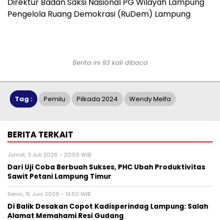
Direktur Badan Saksi Nasional PG Wilayah Lampung
Pengelola Ruang Demokrasi (RuDem) Lampung
Berita ini 93 kali dibaca
Tag :
Pemilu
Pilkada 2024
Wendy Melfa
BERITA TERKAIT
Jumat, 3 Juli 2026 - 20:56 WIB
Dari Uji Coba Berbuah Sukses, PHC Ubah Produktivitas
Sawit Petani Lampung Timur
Senin, 15 Juni 2026 - 19:50 WIB
Di Balik Desakan Copot Kadisperindag Lampung: Salah
Alamat Memahami Resi Gudang