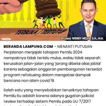
BERANDA LAMPUNG.COM
– MENANTI PUTUSAN
Perjalanan menjajaki tahapan Pemilu 2024
nampaknya tidak terlalu mulus, walau tidak separah
kerusakan jalan-jalan yang ‘jarang dibelai alias jablai’
karena sebagaian anggaran pembangunan tersedot
program refokusing dalam mengatasi dampak
bencana non alam covid 19.
Salah satu yang menyebabkan terusiknya tahapan
Pemilu itu adalah karena adanya gugatan judicial
review terhadap sistem Pemilu pada UU 7/2017