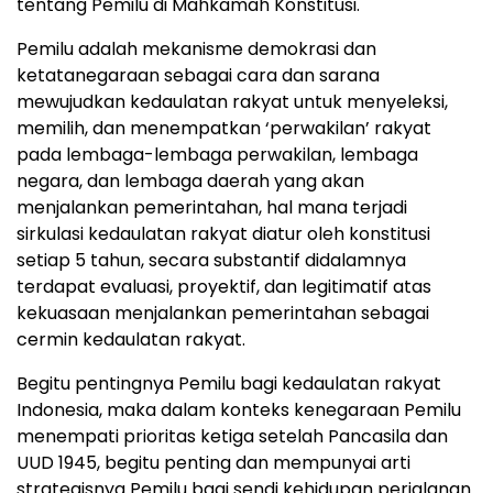
tentang Pemilu di Mahkamah Konstitusi.
Pemilu adalah mekanisme demokrasi dan
ketatanegaraan sebagai cara dan sarana
mewujudkan kedaulatan rakyat untuk menyeleksi,
memilih, dan menempatkan ‘perwakilan’ rakyat
pada lembaga-lembaga perwakilan, lembaga
negara, dan lembaga daerah yang akan
menjalankan pemerintahan, hal mana terjadi
sirkulasi kedaulatan rakyat diatur oleh konstitusi
setiap 5 tahun, secara substantif didalamnya
terdapat evaluasi, proyektif, dan legitimatif atas
kekuasaan menjalankan pemerintahan sebagai
cermin kedaulatan rakyat.
Begitu pentingnya Pemilu bagi kedaulatan rakyat
Indonesia, maka dalam konteks kenegaraan Pemilu
menempati prioritas ketiga setelah Pancasila dan
UUD 1945, begitu penting dan mempunyai arti
strategisnya Pemilu bagi sendi kehidupan perjalanan