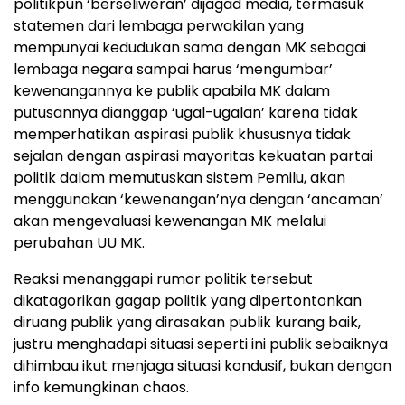
politikpun ‘berseliweran’ dijagad media, termasuk
statemen dari lembaga perwakilan yang
mempunyai kedudukan sama dengan MK sebagai
lembaga negara sampai harus ‘mengumbar’
kewenangannya ke publik apabila MK dalam
putusannya dianggap ‘ugal-ugalan’ karena tidak
memperhatikan aspirasi publik khususnya tidak
sejalan dengan aspirasi mayoritas kekuatan partai
politik dalam memutuskan sistem Pemilu, akan
menggunakan ‘kewenangan’nya dengan ‘ancaman’
akan mengevaluasi kewenangan MK melalui
perubahan UU MK.
Reaksi menanggapi rumor politik tersebut
dikatagorikan gagap politik yang dipertontonkan
diruang publik yang dirasakan publik kurang baik,
justru menghadapi situasi seperti ini publik sebaiknya
dihimbau ikut menjaga situasi kondusif, bukan dengan
info kemungkinan chaos.