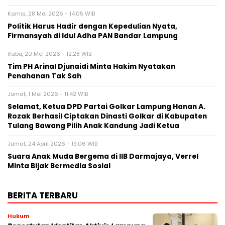
Kamis, 28 Mei 2026 - 14:05 WIB
Politik Harus Hadir dengan Kepedulian Nyata,
Firmansyah di Idul Adha PAN Bandar Lampung
Rabu, 20 Mei 2026 - 12:28 WIB
Tim PH Arinal Djunaidi Minta Hakim Nyatakan
Penahanan Tak Sah
Jumat, 1 Mei 2026 - 11:42 WIB
Selamat, Ketua DPD Partai Golkar Lampung Hanan A.
Rozak Berhasil Ciptakan Dinasti Golkar di Kabupaten
Tulang Bawang Pilih Anak Kandung Jadi Ketua
Jumat, 24 April 2026 - 19:06 WIB
Suara Anak Muda Bergema di IIB Darmajaya, Verrel
Minta Bijak Bermedia Sosial
BERITA TERBARU
Hukum