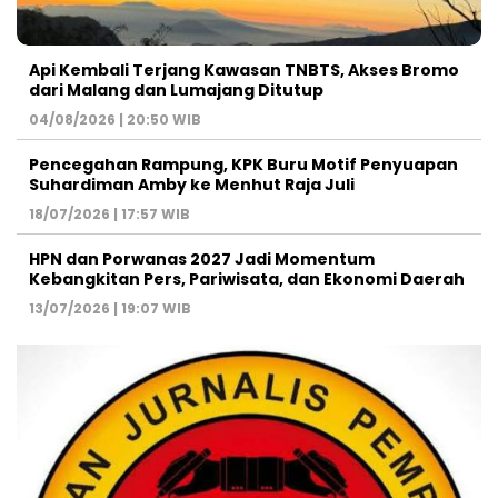
Api Kembali Terjang Kawasan TNBTS, Akses Bromo
dari Malang dan Lumajang Ditutup
04/08/2026 | 20:50 WIB
Pencegahan Rampung, KPK Buru Motif Penyuapan
Suhardiman Amby ke Menhut Raja Juli
18/07/2026 | 17:57 WIB
HPN dan Porwanas 2027 Jadi Momentum
Kebangkitan Pers, Pariwisata, dan Ekonomi Daerah
13/07/2026 | 19:07 WIB