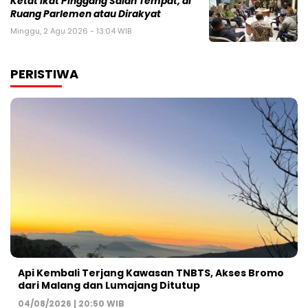
Ketat Ikat Pinggang Salah Tempat, di
Ruang Parlemen atau Dirakyat
Minggu, 2 Agu 2026 - 13:04 WIB
PERISTIWA
Api Kembali Terjang Kawasan TNBTS, Akses Bromo
dari Malang dan Lumajang Ditutup
04/08/2026 | 20:50 WIB