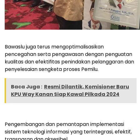
Bawaslu juga terus mengoptimalisasikan
pencegahan serta pengawasan dengan penguatan
kualitas dan efektifitas penindakan pelanggaran dan
penyelesaian sengketa proses Pemilu.
Baca Juga :
Resmi Dilantik, Komisioner Baru
KPU Way Kanan Siap Kawal Pilkada 2024
Pengembangan dan pemantapan implementasi
sistem teknologi informasi yang terintegrasi, efektif,
transparan dan aksesibel.