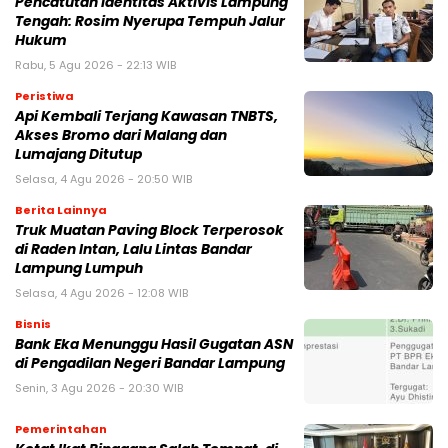
Pencatutan Identitas Aktivis Lampung
Tengah: Rosim Nyerupa Tempuh Jalur
Hukum
Rabu, 5 Agu 2026 - 22:13 WIB
Peristiwa
Api Kembali Terjang Kawasan TNBTS,
Akses Bromo dari Malang dan
Lumajang Ditutup
Selasa, 4 Agu 2026 - 20:50 WIB
Berita Lainnya
Truk Muatan Paving Block Terperosok
di Raden Intan, Lalu Lintas Bandar
Lampung Lumpuh
Selasa, 4 Agu 2026 - 12:08 WIB
Bisnis
Bank Eka Menunggu Hasil Gugatan ASN
di Pengadilan Negeri Bandar Lampung
Senin, 3 Agu 2026 - 20:30 WIB
Pemerintahan