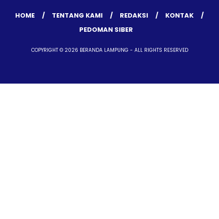
HOME
TENTANG KAMI
REDAKSI
KONTAK
PEDOMAN SIBER
COPYRIGHT © 2026 BERANDA LAMPUNG - ALL RIGHTS RESERVED