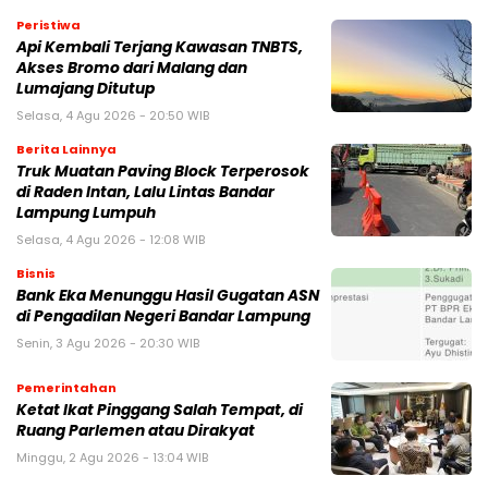
Peristiwa
Api Kembali Terjang Kawasan TNBTS,
Akses Bromo dari Malang dan
Lumajang Ditutup
Selasa, 4 Agu 2026 - 20:50 WIB
Berita Lainnya
Truk Muatan Paving Block Terperosok
di Raden Intan, Lalu Lintas Bandar
Lampung Lumpuh
Selasa, 4 Agu 2026 - 12:08 WIB
Bisnis
Bank Eka Menunggu Hasil Gugatan ASN
di Pengadilan Negeri Bandar Lampung
Senin, 3 Agu 2026 - 20:30 WIB
Pemerintahan
Ketat Ikat Pinggang Salah Tempat, di
Ruang Parlemen atau Dirakyat
Minggu, 2 Agu 2026 - 13:04 WIB