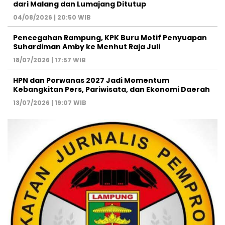
dari Malang dan Lumajang Ditutup
04/08/2026 | 20:50 WIB
Pencegahan Rampung, KPK Buru Motif Penyuapan
Suhardiman Amby ke Menhut Raja Juli
18/07/2026 | 17:57 WIB
HPN dan Porwanas 2027 Jadi Momentum
Kebangkitan Pers, Pariwisata, dan Ekonomi Daerah
13/07/2026 | 19:07 WIB