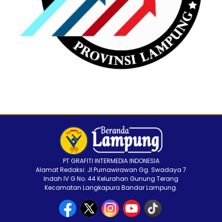
PT GRAFITI INTERMEDIA INDONESIA
Alamat Redaksi: Jl Purnawirawan Gg. Swadaya 7
Indah IV G No. 44 Kelurahan Gunung Terang
Kecamatan Langkapura Bandar Lampung.