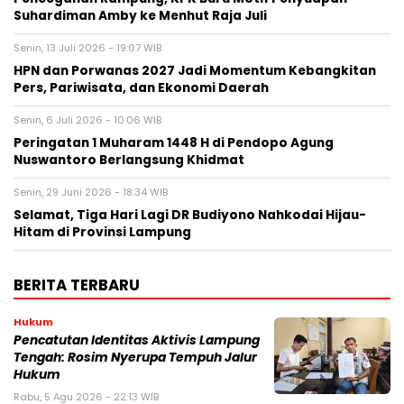
Suhardiman Amby ke Menhut Raja Juli
Senin, 13 Juli 2026 - 19:07 WIB
HPN dan Porwanas 2027 Jadi Momentum Kebangkitan
Pers, Pariwisata, dan Ekonomi Daerah
Senin, 6 Juli 2026 - 10:06 WIB
Peringatan 1 Muharam 1448 H di Pendopo Agung
Nuswantoro Berlangsung Khidmat
Senin, 29 Juni 2026 - 18:34 WIB
Selamat, Tiga Hari Lagi DR Budiyono Nahkodai Hijau-
Hitam di Provinsi Lampung
BERITA TERBARU
Hukum
Pencatutan Identitas Aktivis Lampung
Tengah: Rosim Nyerupa Tempuh Jalur
Hukum
Rabu, 5 Agu 2026 - 22:13 WIB