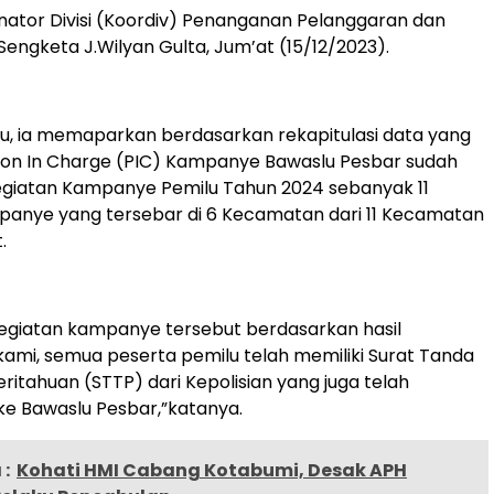
inator Divisi (Koordiv) Penanganan Pelanggaran dan
Sengketa J.Wilyan Gulta, Jum’at (15/12/2023).
tu, ia memaparkan berdasarkan rekapitulasi data yang
son In Charge (PIC) Kampanye Bawaslu Pesbar sudah
giatan Kampanye Pemilu Tahun 2024 sebanyak 11
panye yang tersebar di 6 Kecamatan dari 11 Kecamatan
.
egiatan kampanye tersebut berdasarkan hasil
mi, semua peserta pemilu telah memiliki Surat Tanda
itahuan (STTP) dari Kepolisian yang juga telah
e Bawaslu Pesbar,”katanya.
:
Kohati HMI Cabang Kotabumi, Desak APH