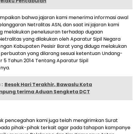
elaku Pencabulan
ampaikan bahwa jajaran kami menerima informasi awal
langgaran Netralitas ASN, dan saat ini jajaran kami
g melakukan penelusuran terhadap dugaan
etralitas yang dilakukan oleh Aparatur Sipil Negara
kungan Kabupaten Pesisir Barat yang diduga melakukan
 perbuatan yang dilarang sesuai ketentuan Undang-
5 Tahun 2014 Tentang Aparatur Sipil
nya.
:
Besok Hari Terakhir, Bawaslu Kota
pung terima Aduan Sengketa DCT
uk pencegahan kami juga telah mengirimkan Surat
ada pihak-pihak terkait agar pada tahapan kampanye