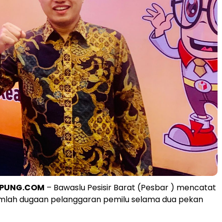
PPUNG.COM
– Bawaslu Pesisir Barat (Pesbar ) mencatat
umlah dugaan pelanggaran pemilu selama dua pekan