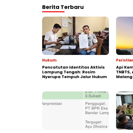
Berita Terbaru
Hukum
Peristiw
Pencatutan Identitas Aktivis
Api Kem
Lampung Tengah: Rosim
TNBTS, 
Nyerupa Tempuh Jalur Hukum
Malang