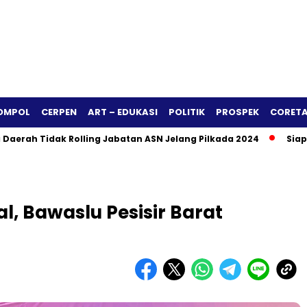
OMPOL
CERPEN
ART – EDUKASI
POLITIK
PROSPEK
CORETA
idak Rolling Jabatan ASN Jelang Pilkada 2024
Siapa Berpel
l, Bawaslu Pesisir Barat